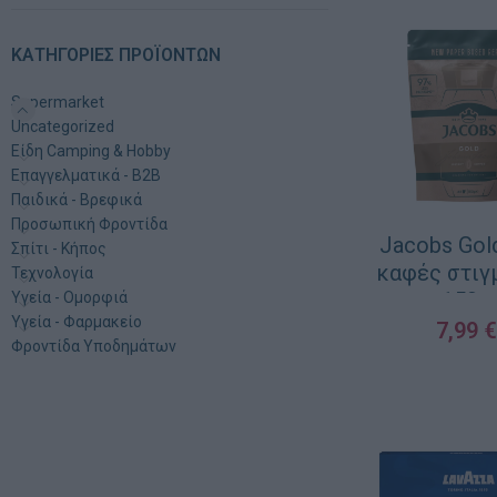
ΚΑΤΗΓΟΡΊΕΣ ΠΡΟΪΌΝΤΩΝ
Supermarket
Uncategorized
Είδη Camping & Hobby
Επαγγελματικά - B2B
Παιδικά - Βρεφικά
Προσωπική Φροντίδα
Jacobs Gold 
Σπίτι - Κήπος
καφές στιγ
Τεχνολογία
150g
Υγεία - Ομορφιά
Υγεία - Φαρμακείο
7,99
€
Φροντίδα Υποδημάτων
ΠΡΟΣΘΉΚΗ ΣΤΟ ΚΑ