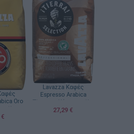
Lavazza Καφές
Καφές
Espresso Arabica
abica Oro
Tierra σε Κόκκους 1kg
υς 1kg
27,29
€
9
€
ΠΡΟΣΘΉΚΗ ΣΤΟ ΚΑΛΆΘΙ
ΚΑΛΆΘΙ