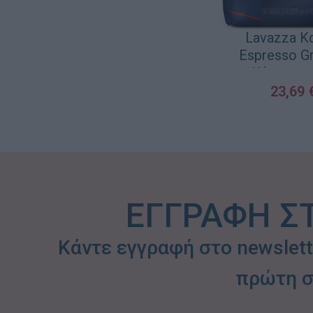
Lavazza Κ
Espresso G
Κόκκους 
23,69
ΠΡΟΣΘΉΚΗ ΣΤΟ ΚΑ
ΕΓΓΡΑΦΗ Σ
Κάντε εγγραφή στο newslet
πρώτη σ