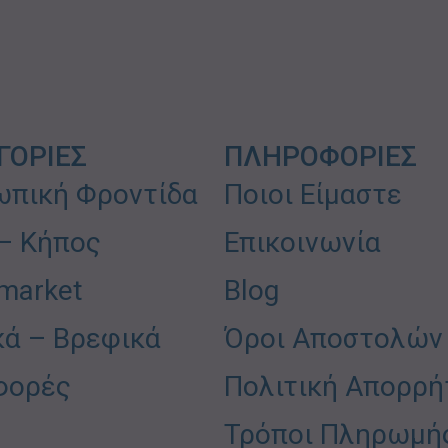
ΓΟΡΙΕΣ
ΠΛΗΡΟΦΟΡΙΕΣ
πική Φροντίδα
Ποιοι Είμαστε
 – Κήπος
Επικοινωνία
market
Blog
κά – Βρεφικά
Όροι Αποστολών
φορές
Πολιτική Απορρή
Τρόποι Πληρωμή