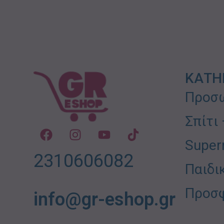
ΚΑΤΗ
Προσω
Σπίτι
Super
2310606082
Παιδι
Προσ
info@gr-eshop.gr