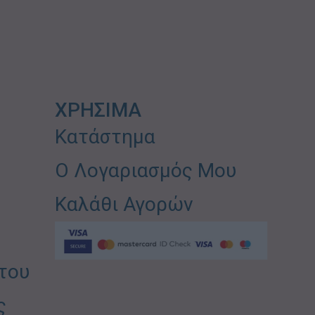
ΧΡΗΣΙΜΑ
Κατάστημα
Ο Λογαριασμός Μου
Καλάθι Αγορών
του
ς