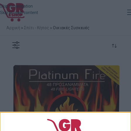
Skip to navigation
Skip to main content
Αρχική
»
Σπίτι - Κήπος
»
Οικιακές Συσκευές