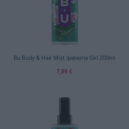
Bu Body & Hair Mist Ipanema Girl 200ml
7,89
€
ΠΡΟΣΘΉΚΗ ΣΤΟ ΚΑΛΆΘΙ