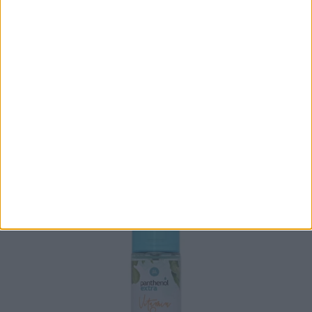
Medisei Rose Poucher Kiss Body Mist 100ml
7,99
€
ΠΡΟΣΘΉΚΗ ΣΤΟ ΚΑΛΆΘΙ