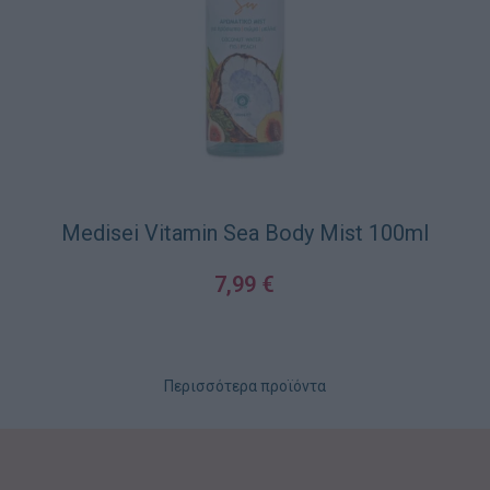
Medisei Vitamin Sea Body Mist 100ml
7,99
€
ΠΡΟΣΘΉΚΗ ΣΤΟ ΚΑΛΆΘΙ
Περισσότερα προϊόντα