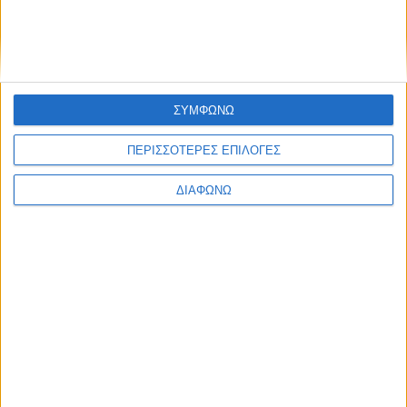
ΣΥΜΦΩΝΩ
ΠΕΡΙΣΣΟΤΕΡΕΣ ΕΠΙΛΟΓΕΣ
ΔΙΑΦΩΝΩ