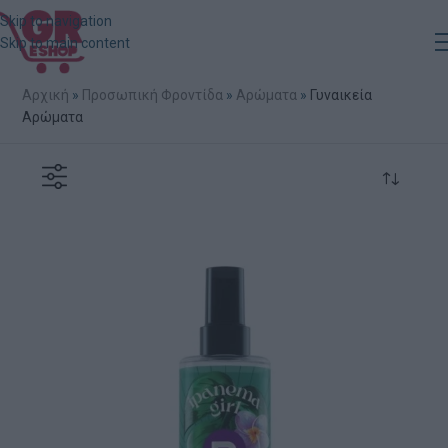
Skip to navigation
Skip to main content
Αρχική
»
Προσωπική Φροντίδα
»
Αρώματα
»
Γυναικεία
Αρώματα