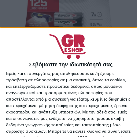
ENERGIZER COMPACT SPORT HEADLAMP
Σεβόμαστε την ιδιωτικότητά σας
8,90
€
Εμείς και οι συνεργάτες μας αποθηκεύουμε και/ή έχουμε
ΠΡΟΣΘΉΚΗ ΣΤΟ ΚΑΛΆΘΙ
πρόσβαση σε πληροφορίες σε μια συσκευή, όπως τα cookies,
και επεξεργαζόμαστε προσωπικά δεδομένα, όπως μοναδικοί
αναγνωριστικοί και προσαρμοσμένες πληροφορίες που
αποστέλλονται από μια συσκευή για εξατομικευμένες διαφημίσεις
και περιεχόμενο, μέτρηση διαφήμισης και περιεχομένου, έρευνα
ακροατηρίου και ανάπτυξη υπηρεσιών.
Με την άδειά σας, εμείς
και οι συνεργάτες μας ενδέχεται να χρησιμοποιήσουμε ακριβή
δεδομένα γεωγραφικής τοποθεσίας και ταυτοποίησης μέσω
σάρωσης συσκευών. Μπορείτε να κάνετε κλικ για να συναινέσετε