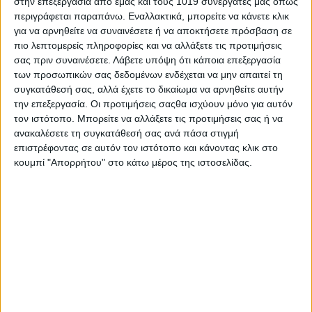
στην επεξεργασία από εμάς και τους 1019 συνεργάτες μας όπως
περιγράφεται παραπάνω. Εναλλακτικά, μπορείτε να κάνετε κλικ
για να αρνηθείτε να συναινέσετε ή να αποκτήσετε πρόσβαση σε
πιο λεπτομερείς πληροφορίες και να αλλάξετε τις προτιμήσεις
σας πριν συναινέσετε.
Λάβετε υπόψη ότι κάποια επεξεργασία
των προσωπικών σας δεδομένων ενδέχεται να μην απαιτεί τη
συγκατάθεσή σας, αλλά έχετε το δικαίωμα να αρνηθείτε αυτήν
την επεξεργασία. Οι προτιμήσεις σαςθα ισχύουν μόνο για αυτόν
τον ιστότοπο. Μπορείτε να αλλάξετε τις προτιμήσεις σας ή να
ανακαλέσετε τη συγκατάθεσή σας ανά πάσα στιγμή
επιστρέφοντας σε αυτόν τον ιστότοπο και κάνοντας κλικ στο
κουμπί "Απορρήτου" στο κάτω μέρος της ιστοσελίδας.