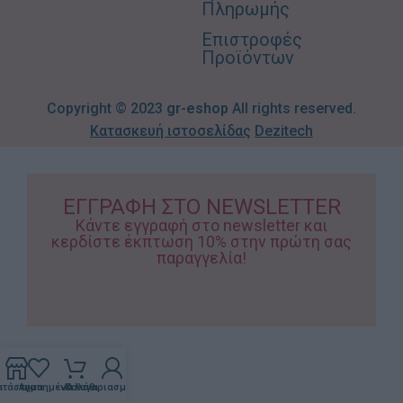
Πληρωμής
Επιστροφές
Προϊόντων
Copyright © 2023
gr-eshop
All rights reserved.
Κατασκευή ιστοσελίδας
Dezitech
ΕΓΓΡΑΦΗ ΣΤΟ NEWSLETTER
Κάντε εγγραφή στο newsletter και
κερδίστε έκπτωση 10% στην πρώτη σας
παραγγελία!
ατάστημα
Αγαπημένα
Καλάθι
Ο λογαριασμός μου