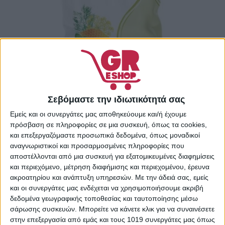
Σεβόμαστε την ιδιωτικότητά σας
Kaiser 1889 Honig Anis-Fenchel Καραμέλες
με Μέλι, Γλυκάνισο & Μάραθο 90gr
Εμείς και οι συνεργάτες μας αποθηκεύουμε και/ή έχουμε
πρόσβαση σε πληροφορίες σε μια συσκευή, όπως τα cookies,
και επεξεργαζόμαστε προσωπικά δεδομένα, όπως μοναδικοί
2,45
€
αναγνωριστικοί και προσαρμοσμένες πληροφορίες που
ΠΡΟΣΘΉΚΗ ΣΤΟ ΚΑΛΆΘΙ
αποστέλλονται από μια συσκευή για εξατομικευμένες διαφημίσεις
και περιεχόμενο, μέτρηση διαφήμισης και περιεχομένου, έρευνα
ακροατηρίου και ανάπτυξη υπηρεσιών.
Με την άδειά σας, εμείς
και οι συνεργάτες μας ενδέχεται να χρησιμοποιήσουμε ακριβή
δεδομένα γεωγραφικής τοποθεσίας και ταυτοποίησης μέσω
σάρωσης συσκευών. Μπορείτε να κάνετε κλικ για να συναινέσετε
στην επεξεργασία από εμάς και τους 1019 συνεργάτες μας όπως