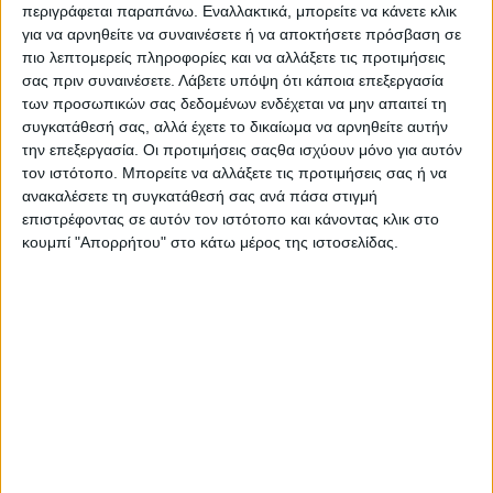
περιγράφεται παραπάνω. Εναλλακτικά, μπορείτε να κάνετε κλικ
για να αρνηθείτε να συναινέσετε ή να αποκτήσετε πρόσβαση σε
πιο λεπτομερείς πληροφορίες και να αλλάξετε τις προτιμήσεις
σας πριν συναινέσετε.
Λάβετε υπόψη ότι κάποια επεξεργασία
των προσωπικών σας δεδομένων ενδέχεται να μην απαιτεί τη
συγκατάθεσή σας, αλλά έχετε το δικαίωμα να αρνηθείτε αυτήν
την επεξεργασία. Οι προτιμήσεις σαςθα ισχύουν μόνο για αυτόν
τον ιστότοπο. Μπορείτε να αλλάξετε τις προτιμήσεις σας ή να
ανακαλέσετε τη συγκατάθεσή σας ανά πάσα στιγμή
επιστρέφοντας σε αυτόν τον ιστότοπο και κάνοντας κλικ στο
κουμπί "Απορρήτου" στο κάτω μέρος της ιστοσελίδας.
Kaiser 1889 Honig Spitzwegerich Καραμέλες
με Μέλι & Πεντάνευρο 90gr
2,45
€
ΠΡΟΣΘΉΚΗ ΣΤΟ ΚΑΛΆΘΙ