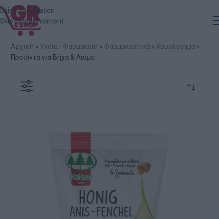
Skip to navigation
Skip to main content
Αρχική
»
Υγεία - Φαρμακείο
»
Φαρμακευτικά
»
Κρυολόγημα
»
Προϊόντα για Βήχα & Λαιμό