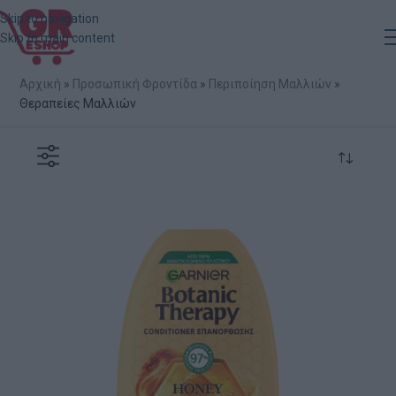
Skip to navigation
Skip to main content
Αρχική
»
Προσωπική Φροντίδα
»
Περιποίηση Μαλλιών
»
Θεραπείες Μαλλιών