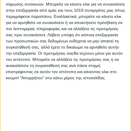
σάρωσης συσκευών. Μπορείτε να κάνετε κλικ για να συναινέσετε
5,99
€
στην επεξεργασία από εμάς και τους 1019 συνεργάτες μας όπως
περιγράφεται παραπάνω. Εναλλακτικά, μπορείτε να κάνετε κλικ
ΠΡΟΣΘΉΚΗ ΣΤΟ ΚΑΛΆΘΙ
για να αρνηθείτε να συναινέσετε ή να αποκτήσετε πρόσβαση σε
πιο λεπτομερείς πληροφορίες και να αλλάξετε τις προτιμήσεις
σας πριν συναινέσετε.
Λάβετε υπόψη ότι κάποια επεξεργασία
των προσωπικών σας δεδομένων ενδέχεται να μην απαιτεί τη
συγκατάθεσή σας, αλλά έχετε το δικαίωμα να αρνηθείτε αυτήν
την επεξεργασία. Οι προτιμήσεις σαςθα ισχύουν μόνο για αυτόν
τον ιστότοπο. Μπορείτε να αλλάξετε τις προτιμήσεις σας ή να
ανακαλέσετε τη συγκατάθεσή σας ανά πάσα στιγμή
επιστρέφοντας σε αυτόν τον ιστότοπο και κάνοντας κλικ στο
κουμπί "Απορρήτου" στο κάτω μέρος της ιστοσελίδας.