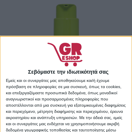
Σεβόμαστε την ιδιωτικότητά σας
Εμείς και οι συνεργάτες μας αποθηκεύουμε και/ή έχουμε
πρόσβαση σε πληροφορίες σε μια συσκευή, όπως τα cookies,
και επεξεργαζόμαστε προσωπικά δεδομένα, όπως μοναδικοί
αναγνωριστικοί και προσαρμοσμένες πληροφορίες που
αποστέλλονται από μια συσκευή για εξατομικευμένες διαφημίσεις
και περιεχόμενο, μέτρηση διαφήμισης και περιεχομένου, έρευνα
ακροατηρίου και ανάπτυξη υπηρεσιών.
Με την άδειά σας, εμείς
Garnier Fructis Sleek & Stay Serum Λείανσης
και οι συνεργάτες μας ενδέχεται να χρησιμοποιήσουμε ακριβή
για Ξηρά Μαλλιά με Κερατίνη 50ml
δεδομένα γεωγραφικής τοποθεσίας και ταυτοποίησης μέσω