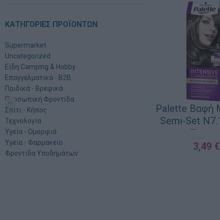
ΚΑΤΗΓΟΡΊΕΣ ΠΡΟΪΌΝΤΩΝ
Supermarket
Uncategorized
Είδη Camping & Hobby
Επαγγελματικά - B2B
Παιδικά - Βρεφικά
Προσωπική Φροντίδα
Palette Βαφή
Σπίτι - Κήπος
Semi-Set N7.
Τεχνολογία
Σαντρ
Υγεία - Ομορφιά
Υγεία - Φαρμακείο
3,49
€
Φροντίδα Υποδημάτων
ΠΡΟΣΘΉΚΗ ΣΤΟ ΚΑ