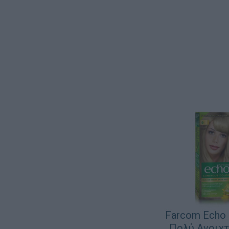
Farcom Echo 
Πολύ Ανοιχτ