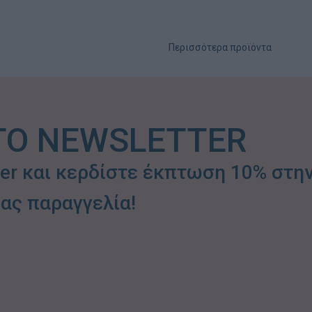
Περισσότερα προϊόντα
ΤΟ NEWSLETTER
ter και κερδίστε έκπτωση 10% στη
ας παραγγελία!