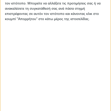
τον ιστότοπο. Μπορείτε να αλλάξετε τις προτιμήσεις σας ή να
Στείλτε μας μήνυμα
ανακαλέσετε τη συγκατάθεσή σας ανά πάσα στιγμή
επιστρέφοντας σε αυτόν τον ιστότοπο και κάνοντας κλικ στο
κουμπί "Απορρήτου" στο κάτω μέρος της ιστοσελίδας.