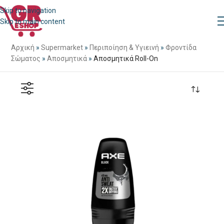
Skip to navigation
Skip to main content
Αρχική
»
Supermarket
»
Περιποίηση & Υγιεινή
»
Φροντίδα
Σώματος
»
Αποσμητικά
»
Αποσμητικά Roll-On