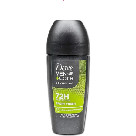
ΠΡΟΣΘΉΚΗ ΣΤΟ ΚΑΛΆΘΙ