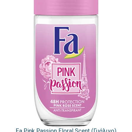
Fa Pink Passion Floral Scent (Γυάλινο)