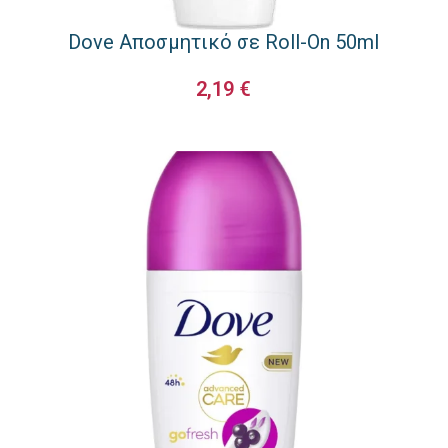
Dove Αποσμητικό σε Roll-On 50ml
2,19
€
ΠΡΟΣΘΉΚΗ ΣΤΟ ΚΑΛΆΘΙ