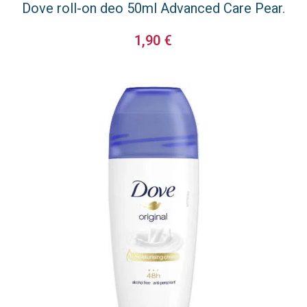
Dove roll-on deo 50ml Advanced Care Pear.
1,90
€
ΠΡΟΣΘΉΚΗ ΣΤΟ ΚΑΛΆΘΙ