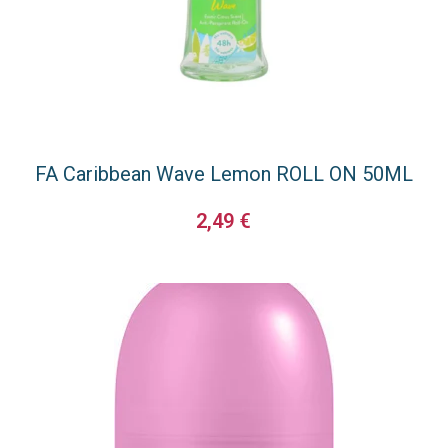
FA Caribbean Wave Lemon ROLL ΟΝ 50ML
2,49
€
ΠΡΟΣΘΉΚΗ ΣΤΟ ΚΑΛΆΘΙ