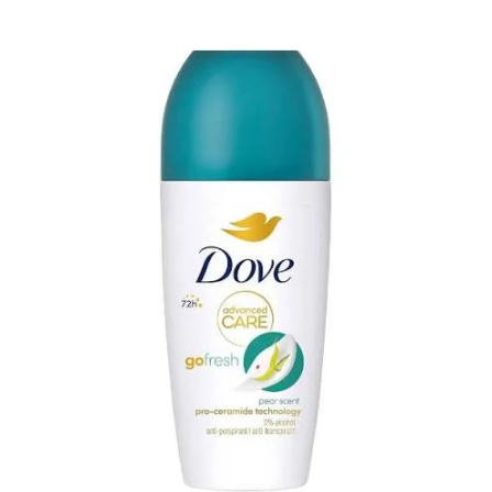
ΠΡΟΣΘΉΚΗ ΣΤΟ ΚΑΛΆΘΙ