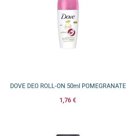
DOVE DEO ROLL-ON 50ml POMEGRANATE
1,76
€
ΠΡΟΣΘΉΚΗ ΣΤΟ ΚΑΛΆΘΙ