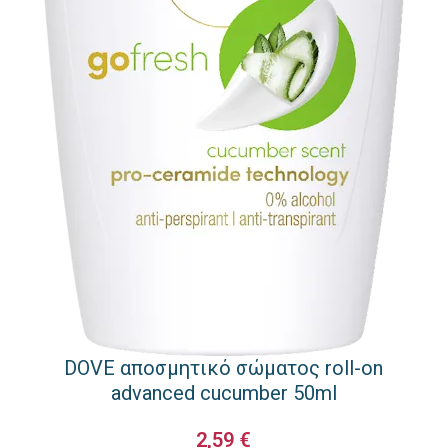
DOVE αποσμητικό σώματος roll-on
advanced cucumber 50ml
2,59
€