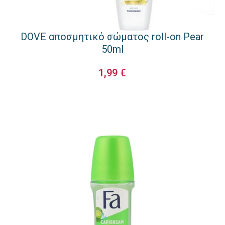
DOVE αποσμητικό σώματος roll-on Pear
50ml
1,99
€
ΠΡΟΣΘΉΚΗ ΣΤΟ ΚΑΛΆΘΙ