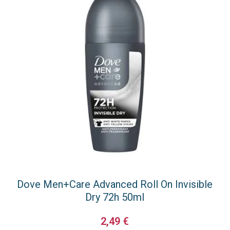
Dove Men+Care Advanced Roll On Invisible
Dry 72h 50ml
2,49
€