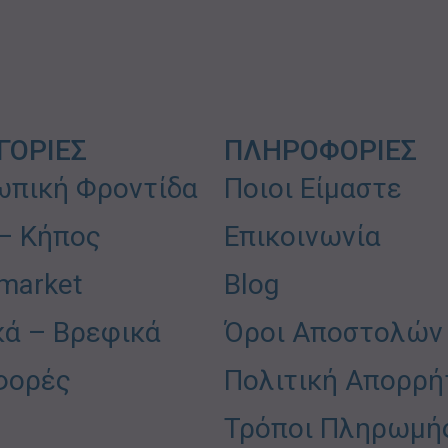
ΓΟΡΙΕΣ
ΠΛΗΡΟΦΟΡΙΕΣ
πική Φροντίδα
Ποιοι Είμαστε
 – Κήπος
Επικοινωνία
market
Blog
κά – Βρεφικά
Όροι Αποστολών
φορές
Πολιτική Απορρή
Τρόποι Πληρωμή