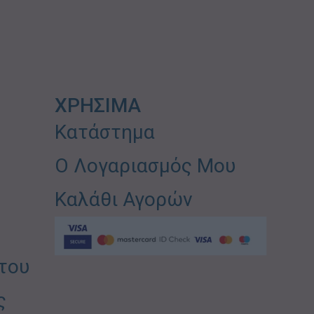
ΧΡΗΣΙΜΑ
Κατάστημα
Ο Λογαριασμός Μου
Καλάθι Αγορών
του
ς