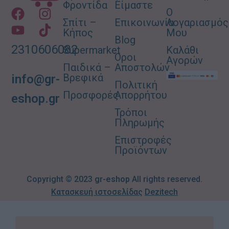
Φροντίδα
Είμαστε
Ο
Σπίτι –
Επικοινωνία
Λογαριασμός
Κήπος
Μου
Blog
2310606082
Supermarket
Καλάθι
Όροι
Αγορών
Παιδικά –
Αποστολών
Βρεφικά
info@gr-
Πολιτική
Προσφορές
Απορρήτου
eshop.gr
Τρόποι
Πληρωμής
Επιστροφές
Προϊόντων
Copyright © 2023
gr-eshop
All rights reserved.
Κατασκευή ιστοσελίδας
Dezitech