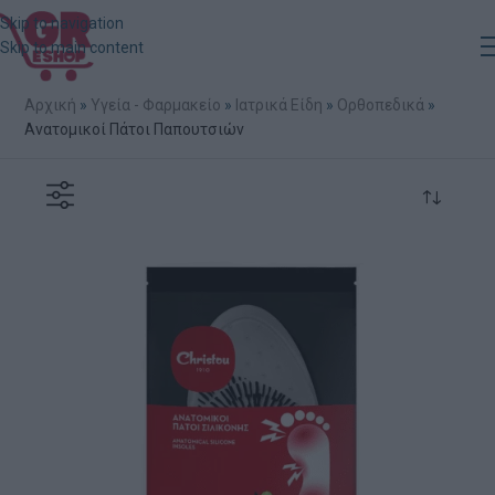
Skip to navigation
Skip to main content
Αρχική
»
Υγεία - Φαρμακείο
»
Ιατρικά Είδη
»
Ορθοπεδικά
»
Ανατομικοί Πάτοι Παπουτσιών