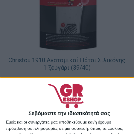
Christou 1910 Ανατομικοί Πάτοι Σιλικόνης
1 ζευγάρι (39/40)
18,29
€
ΠΡΟΣΘΉΚΗ ΣΤΟ ΚΑΛΆΘΙ
Σεβόμαστε την ιδιωτικότητά σας
Εμείς και οι συνεργάτες μας αποθηκεύουμε και/ή έχουμε
πρόσβαση σε πληροφορίες σε μια συσκευή, όπως τα cookies,