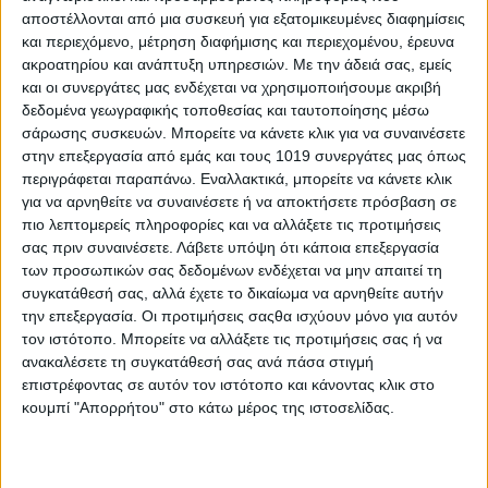
αποστέλλονται από μια συσκευή για εξατομικευμένες διαφημίσεις
και περιεχόμενο, μέτρηση διαφήμισης και περιεχομένου, έρευνα
ακροατηρίου και ανάπτυξη υπηρεσιών.
Με την άδειά σας, εμείς
και οι συνεργάτες μας ενδέχεται να χρησιμοποιήσουμε ακριβή
δεδομένα γεωγραφικής τοποθεσίας και ταυτοποίησης μέσω
σάρωσης συσκευών. Μπορείτε να κάνετε κλικ για να συναινέσετε
στην επεξεργασία από εμάς και τους 1019 συνεργάτες μας όπως
περιγράφεται παραπάνω. Εναλλακτικά, μπορείτε να κάνετε κλικ
για να αρνηθείτε να συναινέσετε ή να αποκτήσετε πρόσβαση σε
πιο λεπτομερείς πληροφορίες και να αλλάξετε τις προτιμήσεις
σας πριν συναινέσετε.
Λάβετε υπόψη ότι κάποια επεξεργασία
των προσωπικών σας δεδομένων ενδέχεται να μην απαιτεί τη
συγκατάθεσή σας, αλλά έχετε το δικαίωμα να αρνηθείτε αυτήν
την επεξεργασία. Οι προτιμήσεις σαςθα ισχύουν μόνο για αυτόν
τον ιστότοπο. Μπορείτε να αλλάξετε τις προτιμήσεις σας ή να
ανακαλέσετε τη συγκατάθεσή σας ανά πάσα στιγμή
επιστρέφοντας σε αυτόν τον ιστότοπο και κάνοντας κλικ στο
κουμπί "Απορρήτου" στο κάτω μέρος της ιστοσελίδας.