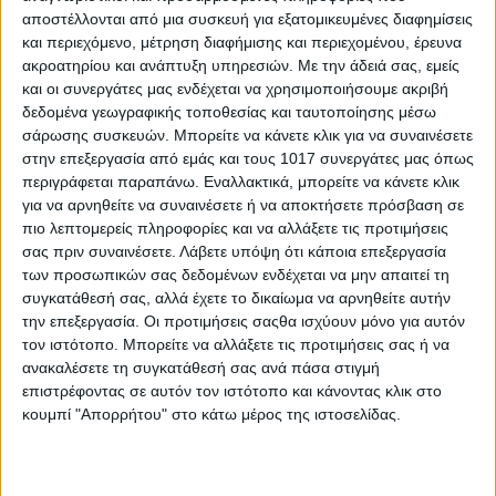
αποστέλλονται από μια συσκευή για εξατομικευμένες διαφημίσεις
και περιεχόμενο, μέτρηση διαφήμισης και περιεχομένου, έρευνα
ακροατηρίου και ανάπτυξη υπηρεσιών.
Με την άδειά σας, εμείς
και οι συνεργάτες μας ενδέχεται να χρησιμοποιήσουμε ακριβή
δεδομένα γεωγραφικής τοποθεσίας και ταυτοποίησης μέσω
σάρωσης συσκευών. Μπορείτε να κάνετε κλικ για να συναινέσετε
στην επεξεργασία από εμάς και τους 1017 συνεργάτες μας όπως
περιγράφεται παραπάνω. Εναλλακτικά, μπορείτε να κάνετε κλικ
για να αρνηθείτε να συναινέσετε ή να αποκτήσετε πρόσβαση σε
πιο λεπτομερείς πληροφορίες και να αλλάξετε τις προτιμήσεις
σας πριν συναινέσετε.
Λάβετε υπόψη ότι κάποια επεξεργασία
των προσωπικών σας δεδομένων ενδέχεται να μην απαιτεί τη
συγκατάθεσή σας, αλλά έχετε το δικαίωμα να αρνηθείτε αυτήν
την επεξεργασία. Οι προτιμήσεις σαςθα ισχύουν μόνο για αυτόν
τον ιστότοπο. Μπορείτε να αλλάξετε τις προτιμήσεις σας ή να
ανακαλέσετε τη συγκατάθεσή σας ανά πάσα στιγμή
επιστρέφοντας σε αυτόν τον ιστότοπο και κάνοντας κλικ στο
κουμπί "Απορρήτου" στο κάτω μέρος της ιστοσελίδας.