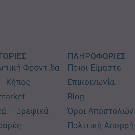
ΓΟΡΙΕΣ
ΠΛΗΡΟΦΟΡΙΕΣ
πική Φροντίδα
Ποιοι Είμαστε
 – Κήπος
Επικοινωνία
market
Blog
κά – Βρεφικά
Όροι Αποστολών
φορές
Πολιτική Απορρή