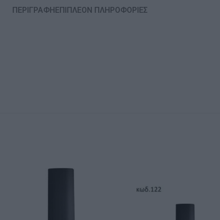
ΠΕΡΙΓΡΑΦΉ
ΕΠΙΠΛΈΟΝ ΠΛΗΡΟΦΟΡΊΕΣ