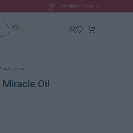
Εντοπισμός Παραγγελίας
iracle Oil 75ml
 Miracle Oil