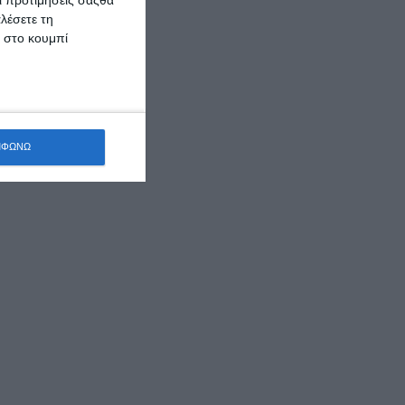
λέσετε τη
κ στο κουμπί
ΜΦΩΝΩ