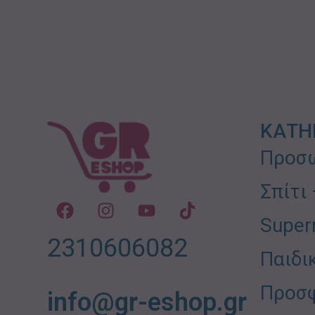
ΚΑΤΗ
Προσω
Σπίτι
Super
2310606082
Παιδι
Προσ
info@gr-eshop.gr