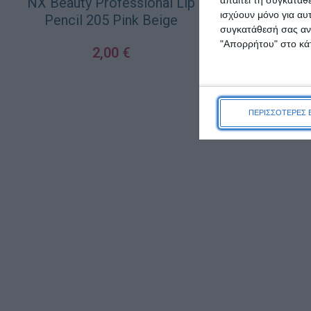
NX Beauty Professional Lip
ισχύουν μόνο για αυ
Pencil 205 Pink Beige
συγκατάθεσή σας ανά
"Απορρήτου" στο κάτ
2,00
€
ΠΡΟΣΘΉΚΗ ΣΤΟ ΚΑΛΆΘΙ
ΠΕΡΙΣΣΟΤΕΡΕΣ 