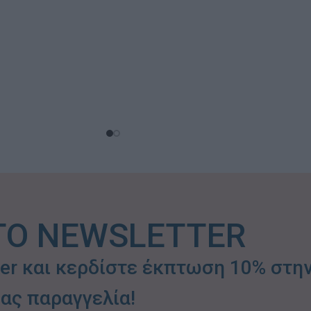
ΤΟ NEWSLETTER
ter και κερδίστε έκπτωση 10% στη
ας παραγγελία!