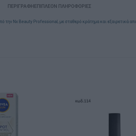
ΠΕΡΙΓΡΑΦΉ
ΕΠΙΠΛΈΟΝ ΠΛΗΡΟΦΟΡΊΕΣ
πό την Νx Beauty Professional, με σταθερό κράτημα και εξαιρετικά α