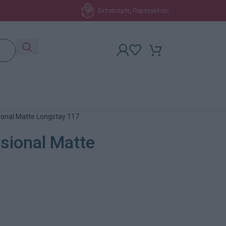
Εντοπισμός Παραγγελίας
ional Matte Longstay 117
sional Matte