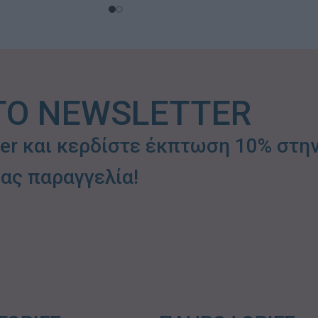
ΤΟ NEWSLETTER
ter και κερδίστε έκπτωση 10% στη
ας παραγγελία!