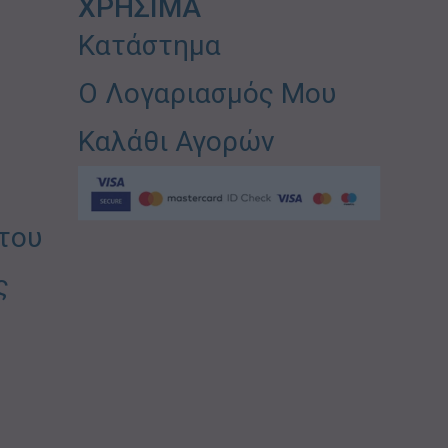
ΧΡΗΣΙΜΑ
Κατάστημα
Ο Λογαριασμός Μου
Καλάθι Αγορών
του
ς