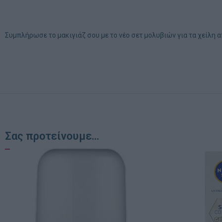
Συμπλήρωσε το μακιγιάζ σου με το νέο σετ μολυβιών για τα χείλη α
Σας προτείνουμε...