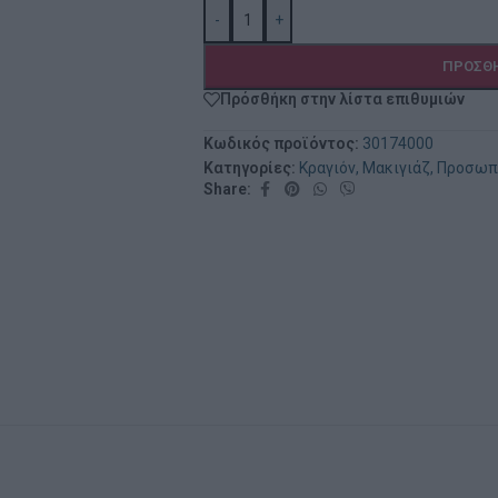
-
+
ΠΡΟΣΘΉ
Πρόσθήκη στην λίστα επιθυμιών
Κωδικός προϊόντος:
30174000
Κατηγορίες:
Κραγιόν
,
Μακιγιάζ
,
Προσωπι
Share: