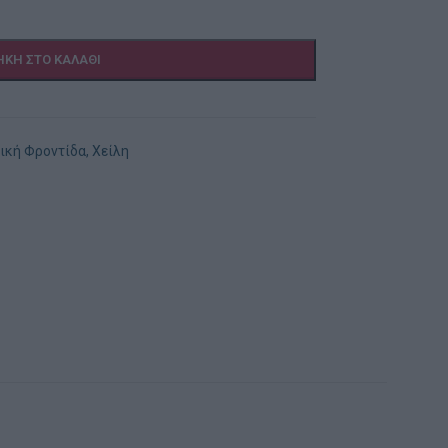
ΚΗ ΣΤΟ ΚΑΛΆΘΙ
κή Φροντίδα
,
Χείλη