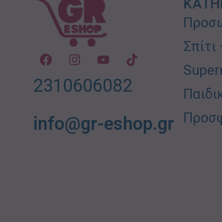
ΚΑΤΗ
Προσω
Σπίτι
Super
2310606082
Παιδι
Προσ
info@gr-eshop.gr