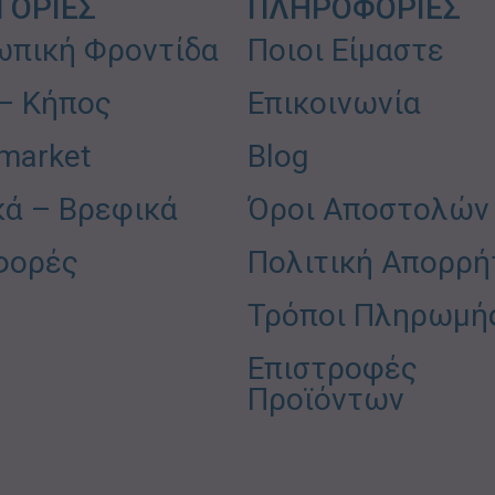
ΓΟΡΙΕΣ
ΠΛΗΡΟΦΟΡΙΕΣ
πική Φροντίδα
Ποιοι Είμαστε
 – Κήπος
Επικοινωνία
market
Blog
κά – Βρεφικά
Όροι Αποστολών
φορές
Πολιτική Απορρή
Τρόποι Πληρωμή
Επιστροφές
Προϊόντων