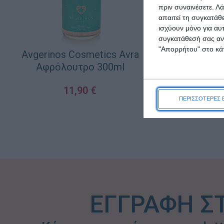
πριν συναινέσετε.
Λά
απαιτεί τη συγκατάθ
ισχύουν μόνο για αυ
συγκατάθεσή σας ανά
"Απορρήτου" στο κάτ
Avgerinos Cosmetics Avra
Avgerinos 
Αφρόλουτρο 300ml
Dream Sho
11,90
€
1
ΠΕΡΙΣΣΟΤΕΡΕΣ 
ΠΡΟΣΘΉΚΗ ΣΤΟ ΚΑΛΆΘΙ
ΠΡΟΣΘΉΚΗ ΣΤΟ Κ
ΕΓΓΡΑΦΗ Σ