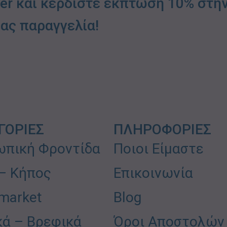
ter και κερδίστε έκπτωση 10% στη
ας παραγγελία!
ΓΟΡΙΕΣ
ΠΛΗΡΟΦΟΡΙΕΣ
πική Φροντίδα
Ποιοι Είμαστε
 – Κήπος
Επικοινωνία
market
Blog
κά – Βρεφικά
Όροι Αποστολών