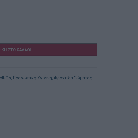
ΚΗ ΣΤΟ ΚΑΛΆΘΙ
oll-On
,
Προσωπική Υγιεινή
,
Φροντίδα Σώματος