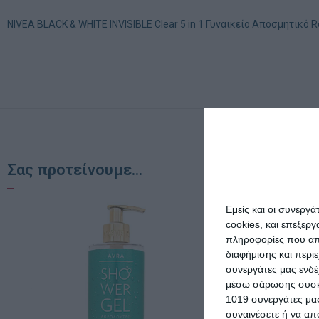
NIVEA BLACK & WHITE INVISIBLE Clear 5 in 1 Γυναικείο Αποσμητικό R
Σας προτείνουμε...
Εμείς και οι συνεργ
cookies, και επεξε
πληροφορίες που απο
διαφήμισης και περι
συνεργάτες μας ενδέ
μέσω σάρωσης συσκευ
1019 συνεργάτες μας
συναινέσετε ή να απ