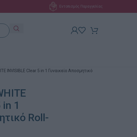
Εντοπισμός Παραγγελίας
TE INVISIBLE Clear 5 in 1 Γυναικείο Αποσμητικό
WHITE
 in 1
τικό Roll-