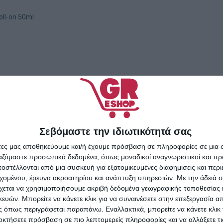
oll-on 50ml
Σεβόμαστε την ιδιωτικότητά σας
άτες μας αποθηκεύουμε και/ή έχουμε πρόσβαση σε πληροφορίες σε μια
ργαζόμαστε προσωπικά δεδομένα, όπως μοναδικοί αναγνωριστικοί και 
στέλλονται από μια συσκευή για εξατομικευμένες διαφημίσεις και περ
εχομένου, έρευνα ακροατηρίου και ανάπτυξη υπηρεσιών.
Με την άδειά σα
χεται να χρησιμοποιήσουμε ακριβή δεδομένα γεωγραφικής τοποθεσίας 
ών. Μπορείτε να κάνετε κλικ για να συναινέσετε στην επεξεργασία απ
 όπως περιγράφεται παραπάνω. Εναλλακτικά, μπορείτε να κάνετε κλικ γ
οκτήσετε πρόσβαση σε πιο λεπτομερείς πληροφορίες και να αλλάξετε τι