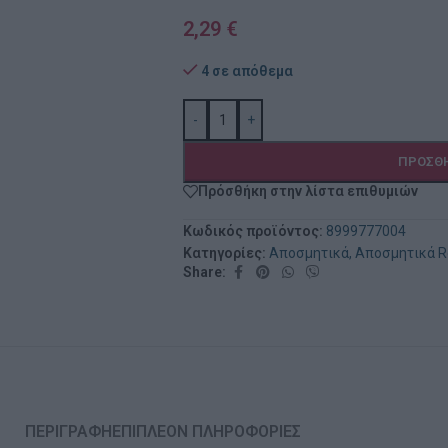
2,29
€
4 σε απόθεμα
-
+
ΠΡΟΣΘΉ
Πρόσθήκη στην λίστα επιθυμιών
Κωδικός προϊόντος:
8999777004
Κατηγορίες:
Αποσμητικά
,
Αποσμητικά R
Share:
ΠΕΡΙΓΡΑΦΉ
ΕΠΙΠΛΈΟΝ ΠΛΗΡΟΦΟΡΊΕΣ