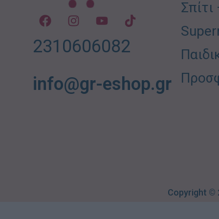
Σπίτι
Super
2310606082
Παιδι
Προσ
info@gr-eshop.gr
Copyright ©