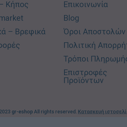
 – Κήπος
Επικοινωνία
market
Blog
κά – Βρεφικά
Όροι Αποστολών
φορές
Πολιτική Απορρή
Τρόποι Πληρωμή
Επιστροφές
Προϊόντων
 2023
gr-eshop
All rights reserved.
Κατασκευή ιστοσελ