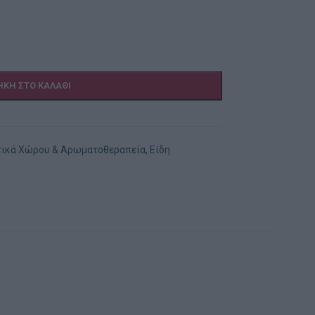
ΚΗ ΣΤΟ ΚΑΛΆΘΙ
ικά Χώρου & Αρωματοθεραπεία
,
Είδη