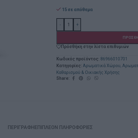
15 σε απόθεμα
-
+
ΠΡΟΣΘΉ
Πρόσθήκη στην λίστα επιθυμιών
Κωδικός προϊόντος:
86966010701
Κατηγορίες:
Αρωματικά Χώρου
,
Αρωματ
Καθαρισμού & Οικιακής Χρήσης
Share:
ΠΕΡΙΓΡΑΦΉ
ΕΠΙΠΛΈΟΝ ΠΛΗΡΟΦΟΡΊΕΣ