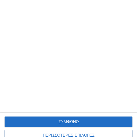
Εφαρμογής
120x200x4εκ.
ΣΥΜΦΩΝΩ
ΠΕΡΙΣΣΟΤΕΡΕΣ ΕΠΙΛΟΓΕΣ