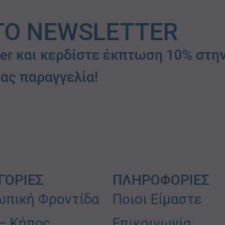
ΤΟ NEWSLETTER
ter και κερδίστε έκπτωση 10% στη
ας παραγγελία!
ΓΟΡΙΕΣ
ΠΛΗΡΟΦΟΡΙΕΣ
πική Φροντίδα
Ποιοι Είμαστε
 – Κήπος
Επικοινωνία