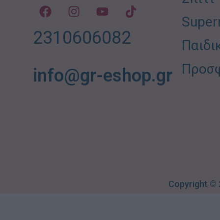
Super
2310606082
Παιδι
Προσ
info@gr-eshop.gr
Copyright ©