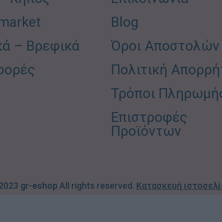
market
Blog
κά – Βρεφικά
Όροι Αποστολών
φορές
Πολιτική Απορρή
Τρόποι Πληρωμή
Επιστροφές
Προϊόντων
 2023
gr-eshop
All rights reserved.
Κατασκευή ιστοσελ