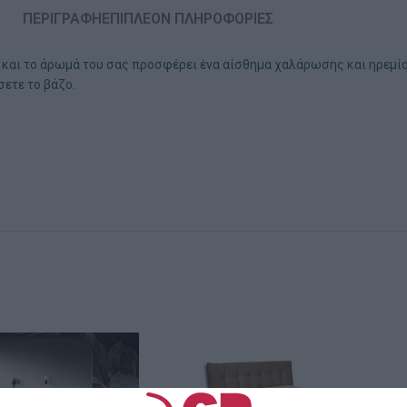
ΠΕΡΙΓΡΑΦΉ
ΕΠΙΠΛΈΟΝ ΠΛΗΡΟΦΟΡΊΕΣ
ια και το άρωμά του σας προσφέρει ένα αίσθημα χαλάρωσης και ηρεμία
σετε το βάζο.