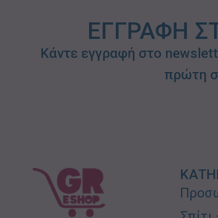
ΕΓΓΡΑΦΗ Σ
Κάντε εγγραφή στο newslet
πρώτη σ
ΚΑΤΗ
Προσω
Σπίτι