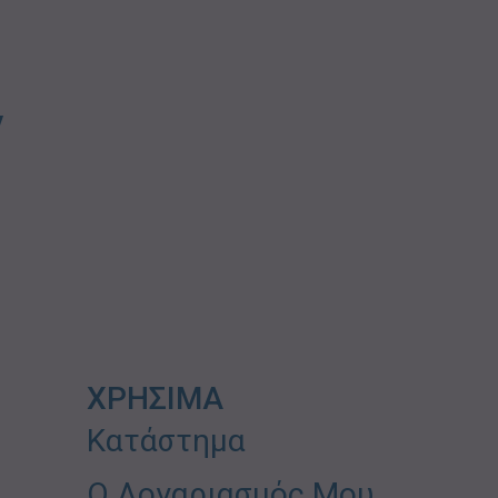
ν
ΧΡΗΣΙΜΑ
Κατάστημα
Ο Λογαριασμός Μου