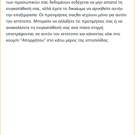
των προσωπικών σας δεδομένων ενδέχεται να μην απαιτεί τη
Περιοχή Χρήσης: Πρόσωπο
συγκατάθεσή σας, αλλά έχετε το δικαίωμα να αρνηθείτε αυτήν
Είδος: Κρέμα
την επεξεργασία. Οι προτιμήσεις σαςθα ισχύουν μόνο για αυτόν
Δράση: Αντιγήρανση
τον ιστότοπο. Μπορείτε να αλλάξετε τις προτιμήσεις σας ή να
ανακαλέσετε τη συγκατάθεσή σας ανά πάσα στιγμή
επιστρέφοντας σε αυτόν τον ιστότοπο και κάνοντας κλικ στο
κουμπί "Απορρήτου" στο κάτω μέρος της ιστοσελίδας.
Σας προτείνουμε...
Cross Action