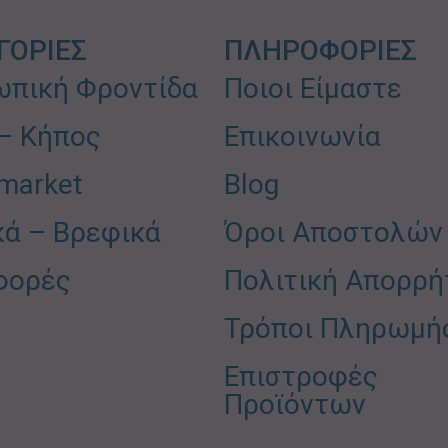
ΓΟΡΙΕΣ
ΠΛΗΡΟΦΟΡΙΕΣ
πική Φροντίδα
Ποιοι Είμαστε
 – Κήπος
Επικοινωνία
market
Blog
κά – Βρεφικά
Όροι Αποστολών
φορές
Πολιτική Απορρή
Τρόποι Πληρωμή
Επιστροφές
Προϊόντων