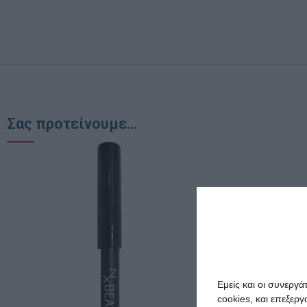
Σας προτείνουμε...
Εμείς και οι συνεργ
cookies, και επεξε