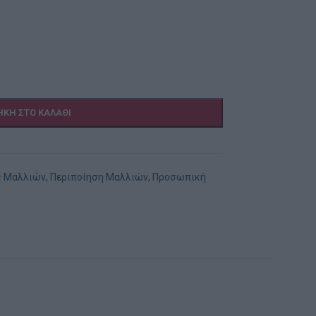
ΚΗ ΣΤΟ ΚΑΛΆΘΙ
ς Μαλλιών
,
Περιποίηση Μαλλιών
,
Προσωπική