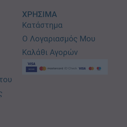
ΧΡΗΣΙΜΑ
Κατάστημα
Ο Λογαριασμός Μου
Καλάθι Αγορών
του
ς