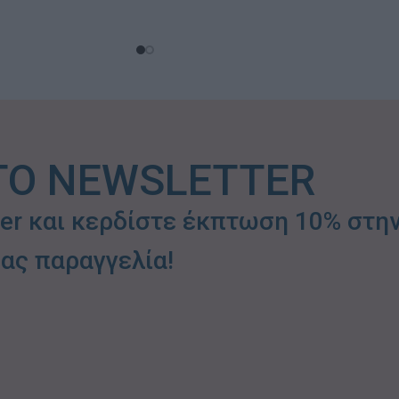
ΤΟ NEWSLETTER
ter και κερδίστε έκπτωση 10% στη
ας παραγγελία!