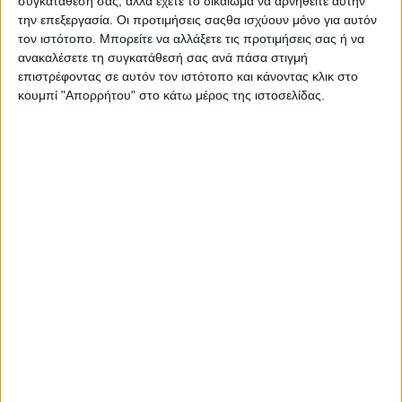
συγκατάθεσή σας, αλλά έχετε το δικαίωμα να αρνηθείτε αυτήν
την επεξεργασία. Οι προτιμήσεις σαςθα ισχύουν μόνο για αυτόν
τον ιστότοπο. Μπορείτε να αλλάξετε τις προτιμήσεις σας ή να
ανακαλέσετε τη συγκατάθεσή σας ανά πάσα στιγμή
επιστρέφοντας σε αυτόν τον ιστότοπο και κάνοντας κλικ στο
κουμπί "Απορρήτου" στο κάτω μέρος της ιστοσελίδας.
Pr
Π