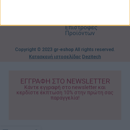
Προσφορές
Απορρήτου
eshop.gr
Τρόποι
Πληρωμής
Επιστροφές
Προϊόντων
Copyright © 2023
gr-eshop
All rights reserved.
Κατασκευή ιστοσελίδας
Dezitech
ΕΓΓΡΑΦΗ ΣΤΟ NEWSLETTER
Κάντε εγγραφή στο newsletter και
κερδίστε έκπτωση 10% στην πρώτη σας
παραγγελία!