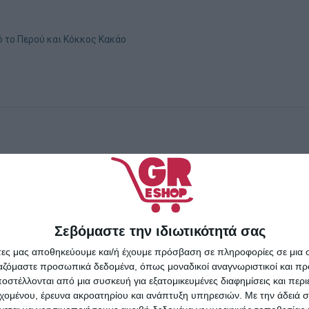
ο
ό το Περού και Κόκκος Κακάο
Σεβόμαστε την ιδιωτικότητά σας
άτες μας αποθηκεύουμε και/ή έχουμε πρόσβαση σε πληροφορίες σε μια
ργαζόμαστε προσωπικά δεδομένα, όπως μοναδικοί αναγνωριστικοί και 
στέλλονται από μια συσκευή για εξατομικευμένες διαφημίσεις και περ
εχομένου, έρευνα ακροατηρίου και ανάπτυξη υπηρεσιών.
Με την άδειά σα