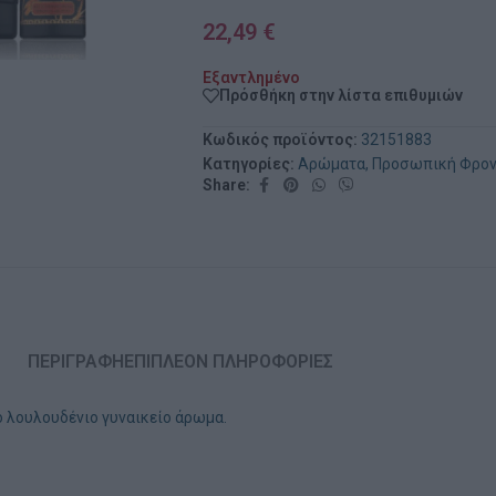
22,49
€
Εξαντλημένο
Πρόσθήκη στην λίστα επιθυμιών
Κωδικός προϊόντος:
32151883
Κατηγορίες:
Αρώματα
,
Προσωπική Φρον
Share:
ΠΕΡΙΓΡΑΦΉ
ΕΠΙΠΛΈΟΝ ΠΛΗΡΟΦΟΡΊΕΣ
κο λουλουδένιο γυναικείο άρωμα.