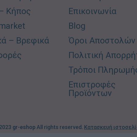
 – Κήπος
Επικοινωνία
market
Blog
κά – Βρεφικά
Όροι Αποστολών
φορές
Πολιτική Απορρή
Τρόποι Πληρωμή
Επιστροφές
Προϊόντων
 2023
gr-eshop
All rights reserved.
Κατασκευή ιστοσελ