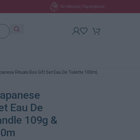
Εντοπισμός Παραγγελίας
panese Rituals Box Gift Set Eau De Toilette 100ml,
 Japanese
Set Eau De
andle 109g &
50m