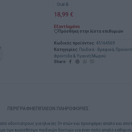
Oral-B
18,99
€
Εξαντλημένο
Πρόσθήκη στην λίστα επιθυμιών
Κωδικός προϊόντος:
45164569
Κατηγορίες:
Παιδικά - Βρεφικά
,
Προϊόντ
Φροντίδα & Υγιεινή Μωρού
Share:
ΠΕΡΙΓΡΑΦΉ
ΕΠΙΠΛΈΟΝ ΠΛΗΡΟΦΟΡΊΕΣ
ι από οδοντιάτρους για ηλικίες 3+ ετών και προσφέρει απαλό και απ
ισμα των ευαίσθητων παιδικών δοντιών για έναν πολύ απαλό καθαρισ