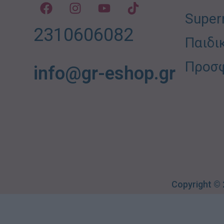
Super
2310606082
Παιδι
Προσ
info@gr-eshop.gr
Copyright ©