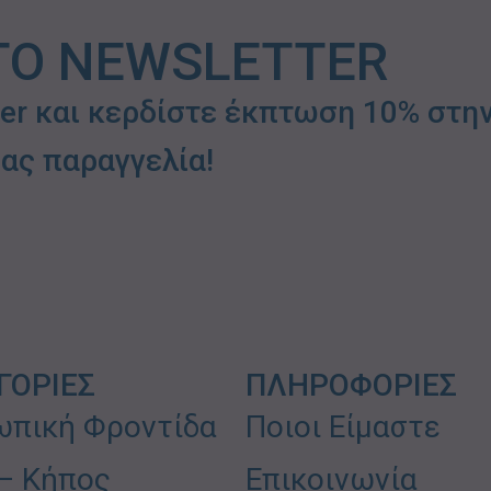
ΤΟ NEWSLETTER
ter και κερδίστε έκπτωση 10% στη
ας παραγγελία!
ΓΟΡΙΕΣ
ΠΛΗΡΟΦΟΡΙΕΣ
πική Φροντίδα
Ποιοι Είμαστε
 – Κήπος
Επικοινωνία