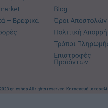
market
Blog
κά – Βρεφικά
Όροι Αποστολών
φορές
Πολιτική Απορρή
Τρόποι Πληρωμή
Επιστροφές
Προϊόντων
 2023
gr-eshop
All rights reserved.
Κατασκευή ιστοσελ