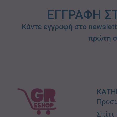
ΕΓΓΡΑΦΗ Σ
Κάντε εγγραφή στο newslet
πρώτη σ
ΚΑΤΗ
Προσω
Σπίτι