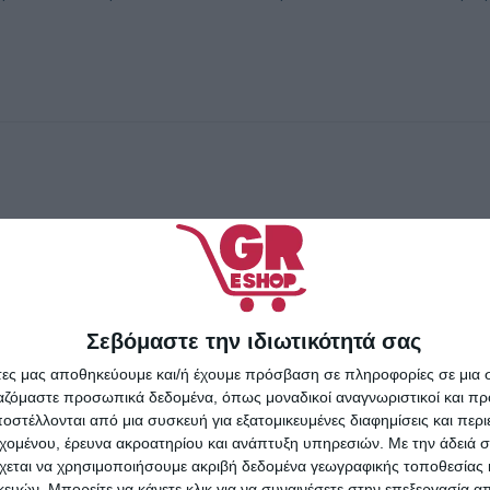
Σεβόμαστε την ιδιωτικότητά σας
άτες μας αποθηκεύουμε και/ή έχουμε πρόσβαση σε πληροφορίες σε μια
ργαζόμαστε προσωπικά δεδομένα, όπως μοναδικοί αναγνωριστικοί και 
στέλλονται από μια συσκευή για εξατομικευμένες διαφημίσεις και περ
εχομένου, έρευνα ακροατηρίου και ανάπτυξη υπηρεσιών.
Με την άδειά σα
χεται να χρησιμοποιήσουμε ακριβή δεδομένα γεωγραφικής τοποθεσίας 
ών. Μπορείτε να κάνετε κλικ για να συναινέσετε στην επεξεργασία απ