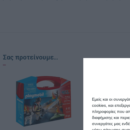
Σας προτείνουμε...
Εμείς και οι συνεργ
cookies, και επεξε
πληροφορίες που απο
διαφήμισης και περι
συνεργάτες μας ενδέ
μέσω σάρωσης συσκευ