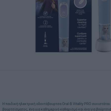
Η παιδική ηλεκτρική οδοντόβουρτσα Oral-B Vitality PRO συνιστάτα
βουρτσίσματος, ένα για καθημερινό καθαρισμό και ένα για βούρτσ