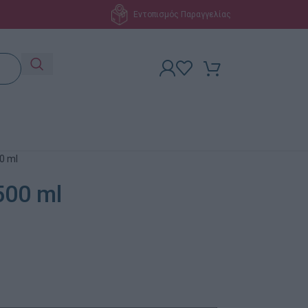
Εντοπισμός Παραγγελίας
00 ml
500 ml