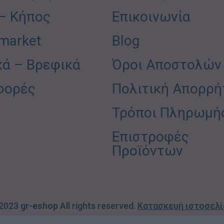
 – Κήπος
Επικοινωνία
market
Blog
κά – Βρεφικά
Όροι Αποστολών
φορές
Πολιτική Απορρή
Τρόποι Πληρωμή
Επιστροφές
Προϊόντων
 2023
gr-eshop
All rights reserved.
Κατασκευή ιστοσελ