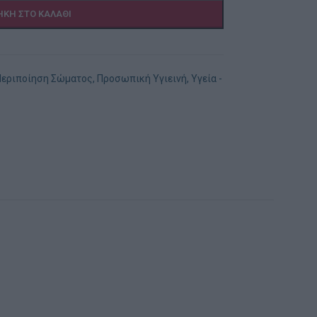
ΚΗ ΣΤΟ ΚΑΛΆΘΙ
Περιποίηση Σώματος
,
Προσωπική Υγιεινή
,
Υγεία -