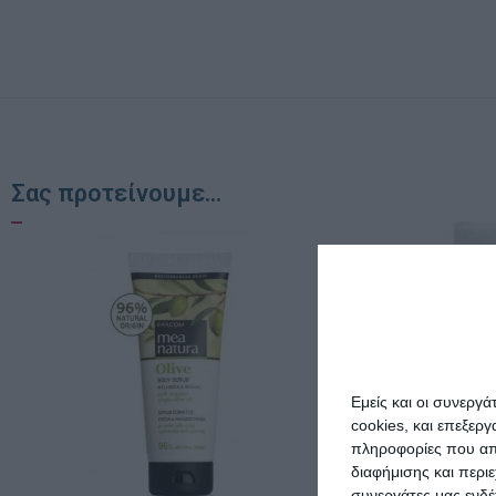
Σας προτείνουμε...
Εμείς και οι συνεργ
cookies, και επεξε
πληροφορίες που απο
διαφήμισης και περι
συνεργάτες μας ενδέ