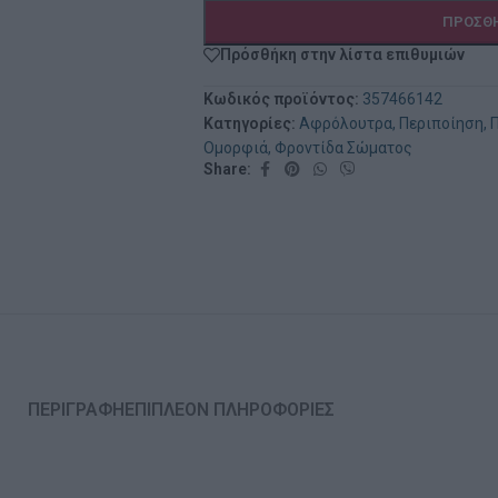
ΠΡΟΣΘΉ
Πρόσθήκη στην λίστα επιθυμιών
Κωδικός προϊόντος:
357466142
Κατηγορίες:
Αφρόλουτρα
,
Περιποίηση
,
Ομορφιά
,
Φροντίδα Σώματος
Share:
ΠΕΡΙΓΡΑΦΉ
ΕΠΙΠΛΈΟΝ ΠΛΗΡΟΦΟΡΊΕΣ