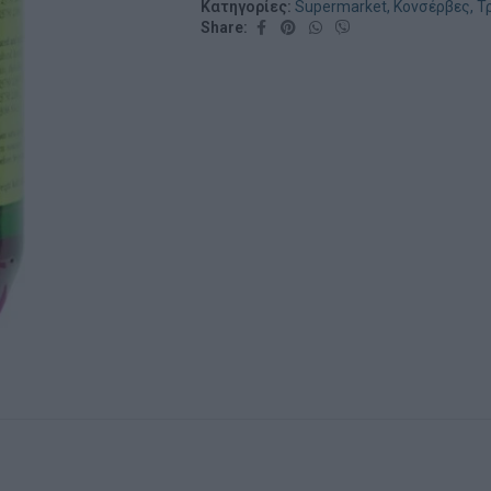
Κατηγορίες:
Supermarket
,
Κονσέρβες
,
Τ
Share: