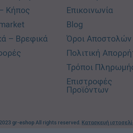
 – Κήπος
Επικοινωνία
market
Blog
κά – Βρεφικά
Όροι Αποστολών
φορές
Πολιτική Απορρή
Τρόποι Πληρωμή
Επιστροφές
Προϊόντων
 2023
gr-eshop
All rights reserved.
Κατασκευή ιστοσελ