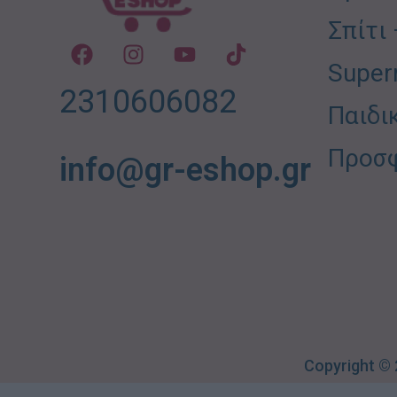
Σπίτι
Super
2310606082
Παιδι
Προσ
info@gr-eshop.gr
Copyright ©