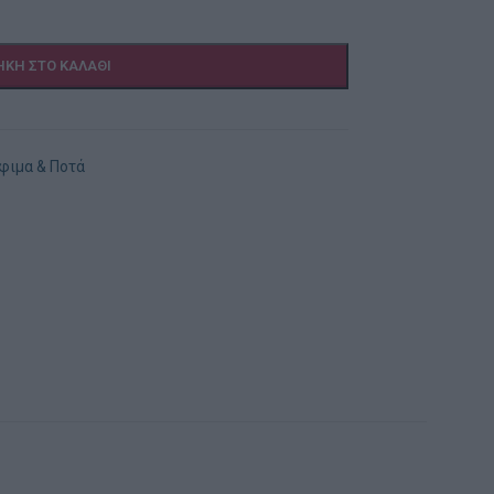
ΚΗ ΣΤΟ ΚΑΛΆΘΙ
φιμα & Ποτά