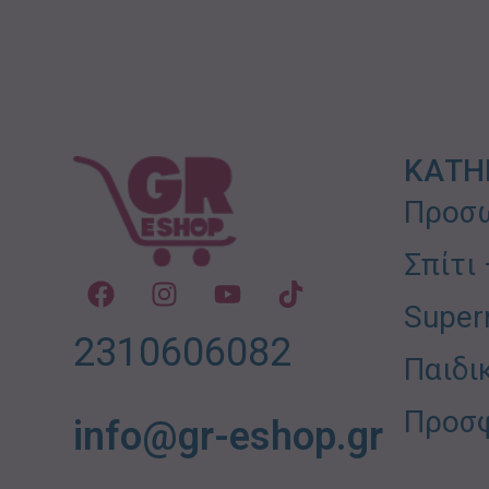
ΚΑΤΗ
Προσω
Σπίτι
Super
2310606082
Παιδι
Προσ
info@gr-eshop.gr