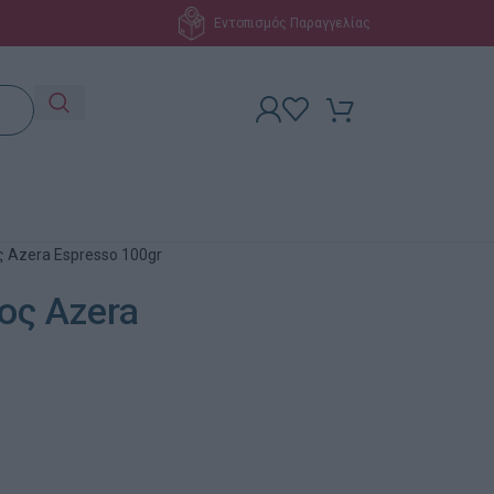
Εντοπισμός Παραγγελίας
ς Azera Espresso 100gr
ος Azera