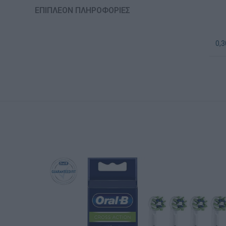
ΕΠΙΠΛΈΟΝ ΠΛΗΡΟΦΟΡΊΕΣ
0,3