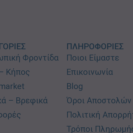
ΓΟΡΙΕΣ
ΠΛΗΡΟΦΟΡΙΕΣ
πική Φροντίδα
Ποιοι Είμαστε
 – Κήπος
Επικοινωνία
market
Blog
κά – Βρεφικά
Όροι Αποστολών
φορές
Πολιτική Απορρή
Τρόποι Πληρωμή