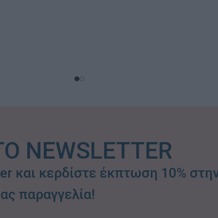
ΤΟ NEWSLETTER
ter και κερδίστε έκπτωση 10% στη
ας παραγγελία!