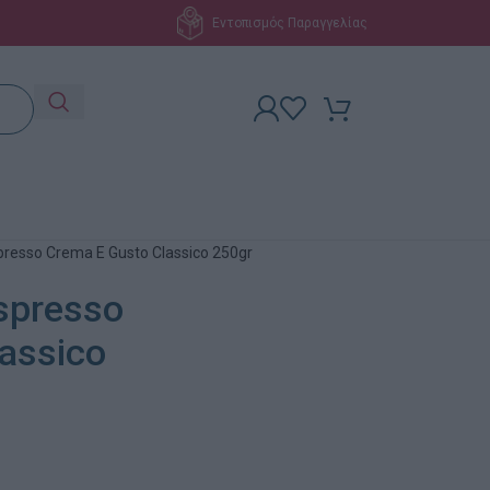
Εντοπισμός Παραγγελίας
resso Crema E Gusto Classico 250gr
spresso
assico