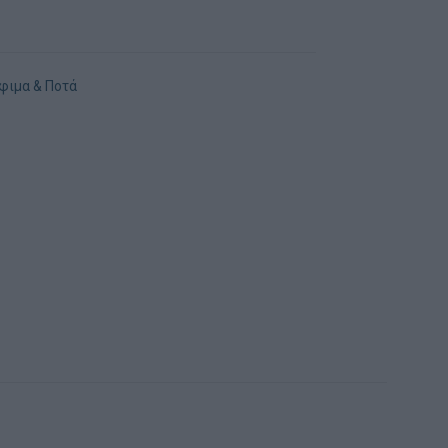
φιμα & Ποτά