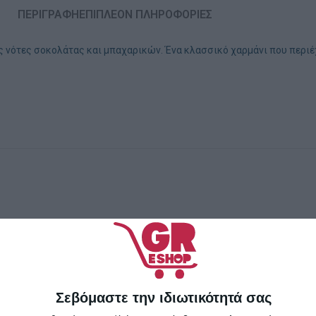
ΠΕΡΙΓΡΑΦΉ
ΕΠΙΠΛΈΟΝ ΠΛΗΡΟΦΟΡΊΕΣ
νότες σοκολάτας και μπαχαρικών. Ένα κλασσικό χαρμάνι που περιέχε
Σεβόμαστε την ιδιωτικότητά σας