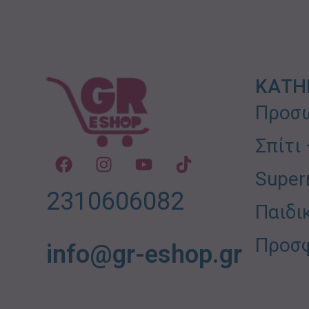
ΚΑΤΗ
Προσω
Σπίτι
Super
2310606082
Παιδι
Προσ
info@gr-eshop.gr