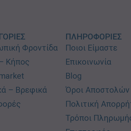
ΓΟΡΙΕΣ
ΠΛΗΡΟΦΟΡΙΕΣ
πική Φροντίδα
Ποιοι Είμαστε
 – Κήπος
Επικοινωνία
market
Blog
κά – Βρεφικά
Όροι Αποστολών
φορές
Πολιτική Απορρή
Τρόποι Πληρωμή