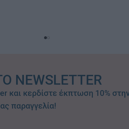
ΤΟ NEWSLETTER
ter και κερδίστε έκπτωση 10% στη
ας παραγγελία!