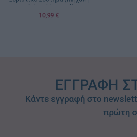
+2 Ανταλλακτικά)
10,99
€
ΠΡΟΣΘΉΚΗ ΣΤΟ ΚΑΛΆΘΙ
ΕΓΓΡΑΦΗ Σ
Κάντε εγγραφή στο newslet
πρώτη σ