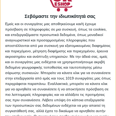
Είδη Προσωπικής Υγιεινής
,
Περιποίηση & Υγιεινή
,
Σεβόμαστε την ιδιωτικότητά σας
Ταμπόν
Share:
Εμείς και οι συνεργάτες μας αποθηκεύουμε και/ή έχουμε
πρόσβαση σε πληροφορίες σε μια συσκευή, όπως τα cookies,
και επεξεργαζόμαστε προσωπικά δεδομένα, όπως μοναδικοί
αναγνωριστικοί και προσαρμοσμένες πληροφορίες που
αποστέλλονται από μια συσκευή για εξατομικευμένες διαφημίσεις
και περιεχόμενο, μέτρηση διαφήμισης και περιεχομένου, έρευνα
ακροατηρίου και ανάπτυξη υπηρεσιών.
Με την άδειά σας, εμείς
και οι συνεργάτες μας ενδέχεται να χρησιμοποιήσουμε ακριβή
Σας προτείνουμε...
δεδομένα γεωγραφικής τοποθεσίας και ταυτοποίησης μέσω
σάρωσης συσκευών. Μπορείτε να κάνετε κλικ για να συναινέσετε
στην επεξεργασία από εμάς και τους 1019 συνεργάτες μας όπως
περιγράφεται παραπάνω. Εναλλακτικά, μπορείτε να κάνετε κλικ
για να αρνηθείτε να συναινέσετε ή να αποκτήσετε πρόσβαση σε
πιο λεπτομερείς πληροφορίες και να αλλάξετε τις προτιμήσεις
σας πριν συναινέσετε.
Λάβετε υπόψη ότι κάποια επεξεργασία
των προσωπικών σας δεδομένων ενδέχεται να μην απαιτεί τη
συγκατάθεσή σας, αλλά έχετε το δικαίωμα να αρνηθείτε αυτήν