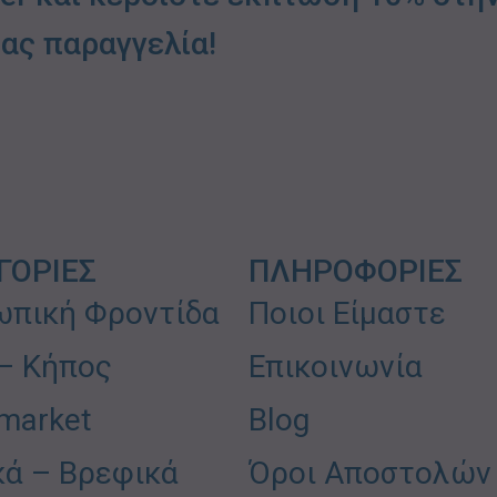
ας παραγγελία!
ΓΟΡΙΕΣ
ΠΛΗΡΟΦΟΡΙΕΣ
πική Φροντίδα
Ποιοι Είμαστε
 – Κήπος
Επικοινωνία
market
Blog
κά – Βρεφικά
Όροι Αποστολών