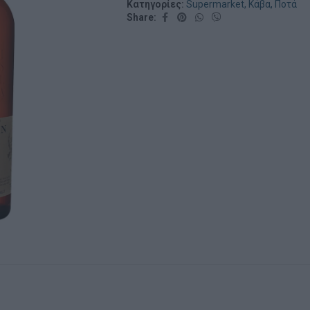
Κατηγορίες:
Supermarket
,
Κάβα
,
Ποτά
Share: