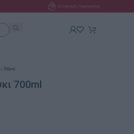
Εντοπισμός Παραγγελίας
κι 700ml
σκι 700ml