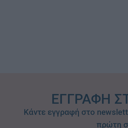
ΕΓΓΡΑΦΗ Σ
Κάντε εγγραφή στο newslet
πρώτη σ