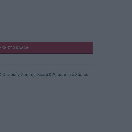
ΚΗ ΣΤΟ ΚΑΛΆΘΙ
 & Οικιακής Χρήσης
,
Κεριά & Αρωματικά Χώρου