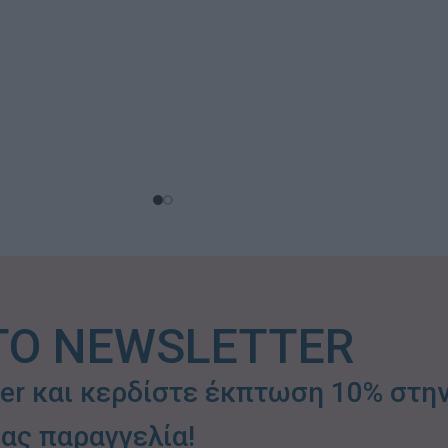
ΤΟ NEWSLETTER
ter και κερδίστε έκπτωση 10% στη
ας παραγγελία!