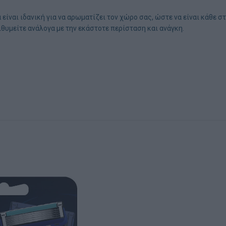
α είναι ιδανική για να αρωματίζει τον χώρο σας, ώστε να είναι κάθε
ιθυμείτε ανάλογα με την εκάστοτε περίσταση και ανάγκη.