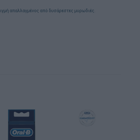
 στιγμή απαλλαγμένος από δυσάρεστες μυρωδιές.