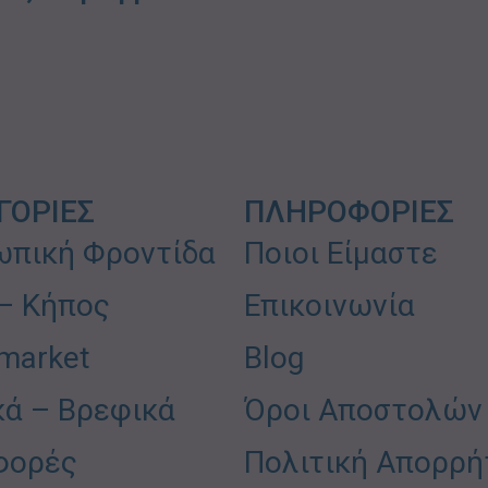
ΓΟΡΙΕΣ
ΠΛΗΡΟΦΟΡΙΕΣ
πική Φροντίδα
Ποιοι Είμαστε
 – Κήπος
Επικοινωνία
market
Blog
κά – Βρεφικά
Όροι Αποστολών
φορές
Πολιτική Απορρή