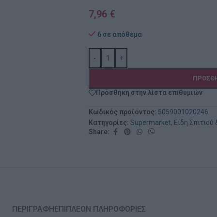
7,96
€
6 σε απόθεμα
-
+
ΠΡΟΣΘΉ
Πρόσθήκη στην λίστα επιθυμιών
Κωδικός προϊόντος:
5059001020246
Κατηγορίες:
Supermarket
,
Είδη Σπιτιού
Share:
ΠΕΡΙΓΡΑΦΉ
ΕΠΙΠΛΈΟΝ ΠΛΗΡΟΦΟΡΊΕΣ