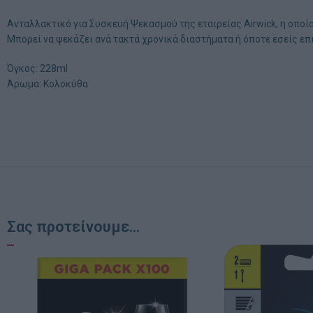
Ανταλλακτικό για Συσκευή Ψεκασμού της εταιρείας Airwick, η οποί
Μπορεί να ψεκάζει ανά τακτά χρονικά διαστήματα ή όποτε εσείς επ
Όγκος: 228ml
Άρωμα: Koλοκύθα
Σας προτείνουμε...