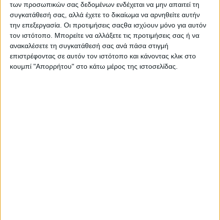
των προσωπικών σας δεδομένων ενδέχεται να μην απαιτεί τη
Βάρος: 50gr
συγκατάθεσή σας, αλλά έχετε το δικαίωμα να αρνηθείτε αυτήν
την επεξεργασία. Οι προτιμήσεις σαςθα ισχύουν μόνο για αυτόν
τον ιστότοπο. Μπορείτε να αλλάξετε τις προτιμήσεις σας ή να
ανακαλέσετε τη συγκατάθεσή σας ανά πάσα στιγμή
επιστρέφοντας σε αυτόν τον ιστότοπο και κάνοντας κλικ στο
κουμπί "Απορρήτου" στο κάτω μέρος της ιστοσελίδας.
Σας προτείνουμε...
Or
C