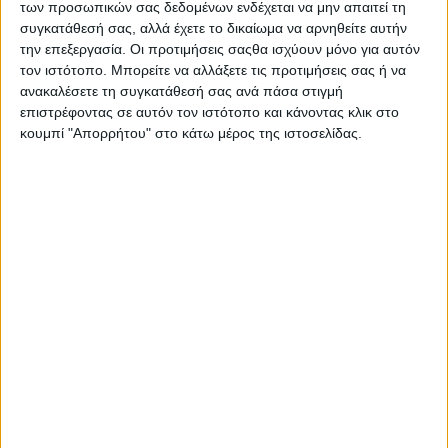
Δεν Χρειάζεται Ξέβγαλμα
των προσωπικών σας δεδομένων ενδέχεται να μην απαιτεί τη
Χωρίς Τρίψιμο
συγκατάθεσή σας, αλλά έχετε το δικαίωμα να αρνηθείτε αυτήν
την επεξεργασία. Οι προτιμήσεις σαςθα ισχύουν μόνο για αυτόν
τον ιστότοπο. Μπορείτε να αλλάξετε τις προτιμήσεις σας ή να
ανακαλέσετε τη συγκατάθεσή σας ανά πάσα στιγμή
επιστρέφοντας σε αυτόν τον ιστότοπο και κάνοντας κλικ στο
Σας προτείνουμε...
κουμπί "Απορρήτου" στο κάτω μέρος της ιστοσελίδας.
Or