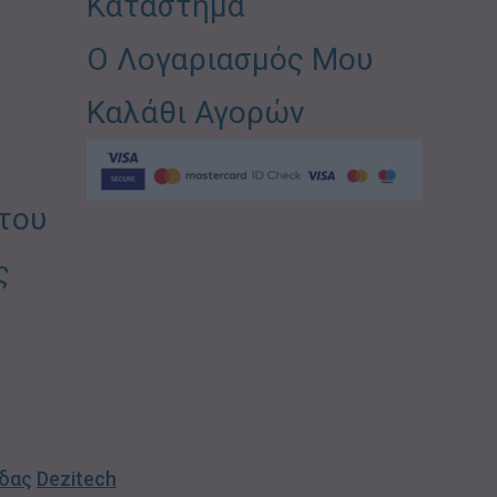
Κατάστημα
Ο Λογαριασμός Μου
Καλάθι Αγορών
του
ς
ίδας
Dezitech