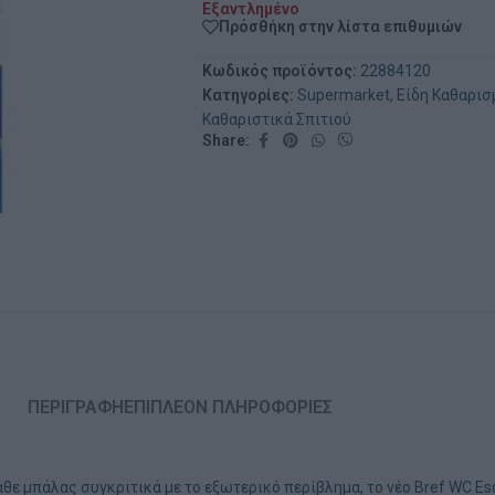
Εξαντλημένο
Πρόσθήκη στην λίστα επιθυμιών
Κωδικός προϊόντος:
22884120
Κατηγορίες:
Supermarket
,
Είδη Καθαρισ
Καθαριστικά Σπιτιού
Share:
ΠΕΡΙΓΡΑΦΉ
ΕΠΙΠΛΈΟΝ ΠΛΗΡΟΦΟΡΊΕΣ
 μπάλας συγκριτικά με το εξωτερικό περίβλημα, το νέο Bref WC Esc