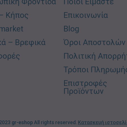
πική Φροντίδα
Ποιοι Είμαστε
 – Κήπος
Επικοινωνία
market
Blog
κά – Βρεφικά
Όροι Αποστολών
φορές
Πολιτική Απορρή
Τρόποι Πληρωμή
Επιστροφές
Προϊόντων
 2023
gr-eshop
All rights reserved.
Κατασκευή ιστοσελ