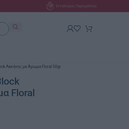
Εντοπισμός Παραγγελίας
lock Λεκάνης με Άρωμα Floral 50gr
Block
α Floral