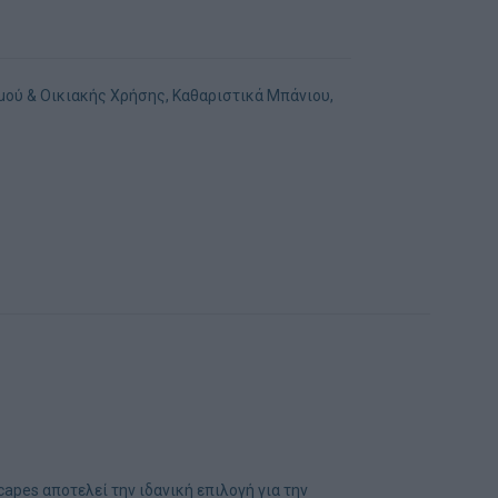
μού & Οικιακής Χρήσης
,
Καθαριστικά Μπάνιου
,
apes αποτελεί την ιδανική επιλογή για την