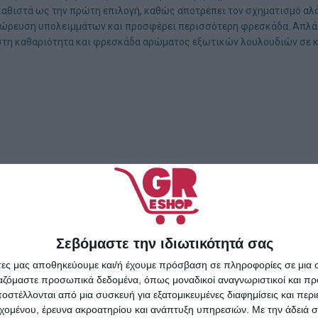
ο καθιστά ως την πρώτη επιλογή, καθώς αποτρέπει τον σχηματισμό α
σώρευση υπολειμμάτων και προσφέρει περισσότερη φρεσκάδα. Απλά τ
ιστη καθαριότητα και φρεσκάδα αρώματος εξωτικών λουλουδιών σε κ
Σεβόμαστε την ιδιωτικότητά σας
άτες μας αποθηκεύουμε και/ή έχουμε πρόσβαση σε πληροφορίες σε μια
ργαζόμαστε προσωπικά δεδομένα, όπως μοναδικοί αναγνωριστικοί και 
στέλλονται από μια συσκευή για εξατομικευμένες διαφημίσεις και περ
εχομένου, έρευνα ακροατηρίου και ανάπτυξη υπηρεσιών.
Με την άδειά σα