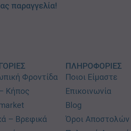
ας παραγγελία!
ΓΟΡΙΕΣ
ΠΛΗΡΟΦΟΡΙΕΣ
πική Φροντίδα
Ποιοι Είμαστε
 – Κήπος
Επικοινωνία
market
Blog
κά – Βρεφικά
Όροι Αποστολών