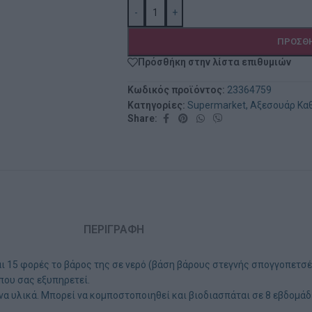
-
+
ΠΡΟΣΘΉ
Πρόσθήκη στην λίστα επιθυμιών
Κωδικός προϊόντος:
23364759
Κατηγορίες:
Supermarket
,
Αξεσουάρ Κα
Share:
ΠΕΡΙΓΡΑΦΉ
 15 φορές το βάρος της σε νερό (βάση βάρους στεγνής σπογγοπετσέ
 που σας εξυπηρετεί.
α υλικά. Μπορεί να κομποστοποιηθεί και βιοδιασπάται σε 8 εβδομά