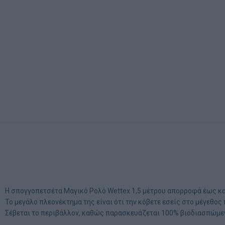
Η σπογγοπετσέτα Μαγικό Ρολό Wettex 1,5 μέτρου απορροφά έως και
Το μεγάλο πλεονέκτημα της είναι ότι την κόβετε εσείς στο μέγεθος
Σέβεται το περιβάλλον, καθώς παρασκευάζεται 100% βιοδιασπώμεν