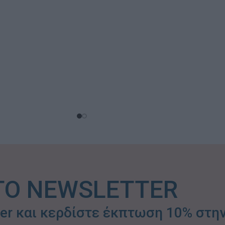
ΤΟ NEWSLETTER
ter και κερδίστε έκπτωση 10% στη