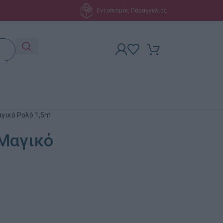
Εντοπισμός Παραγγελίας
γικό Ρολό 1,5m
Μαγικό