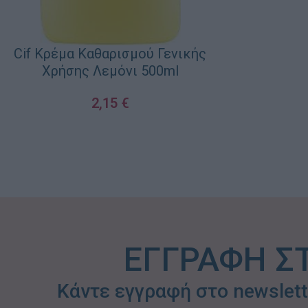
Cif Κρέμα Καθαρισμού Γενικής
Χρήσης Λεμόνι 500ml
2,15
€
ΠΡΟΣΘΉΚΗ ΣΤΟ ΚΑΛΆΘΙ
ΕΓΓΡΑΦΗ Σ
Κάντε εγγραφή στο newslet