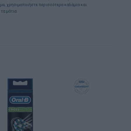
ρωμα, χρησιμοποιήστε περισσότερα καλάμια και
τα μάτια.