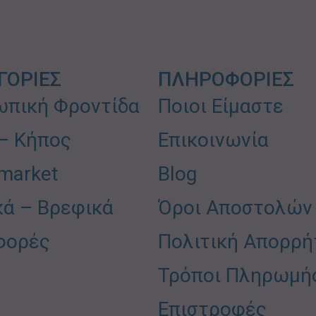
ΓΟΡΙΕΣ
ΠΛΗΡΟΦΟΡΙΕΣ
πική Φροντίδα
Ποιοι Είμαστε
 – Κήπος
Επικοινωνία
market
Blog
κά – Βρεφικά
Όροι Αποστολών
φορές
Πολιτική Απορρή
Τρόποι Πληρωμή
Επιστροφές