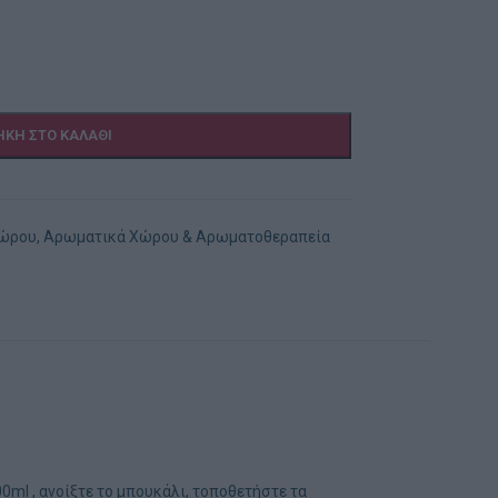
ΚΗ ΣΤΟ ΚΑΛΆΘΙ
Χώρου
,
Αρωματικά Χώρου & Αρωματοθεραπεία
l , ανοίξτε το μπουκάλι, τοποθετήστε τα