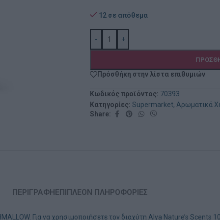
12 σε απόθεμα
-
+
ΠΡΟΣΘΉ
Πρόσθήκη στην λίστα επιθυμιών
Κωδικός προϊόντος:
70393
Κατηγορίες:
Supermarket
,
Αρωματικά 
Share:
ΠΕΡΙΓΡΑΦΉ
ΕΠΙΠΛΈΟΝ ΠΛΗΡΟΦΟΡΊΕΣ
W. Για να χρησιμοποιήσετε τον διαχύτη Alya Nature’s Scents 100m