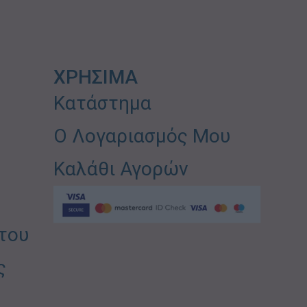
ΧΡΗΣΙΜΑ
Κατάστημα
Ο Λογαριασμός Μου
Καλάθι Αγορών
του
ς