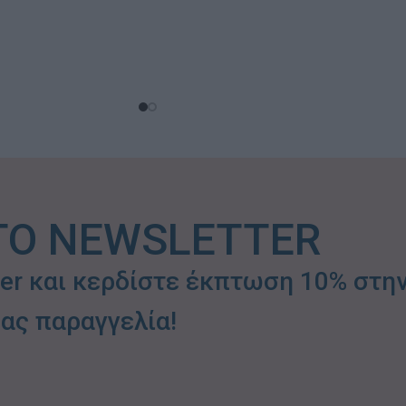
ΤΟ NEWSLETTER
ter και κερδίστε έκπτωση 10% στη
ας παραγγελία!