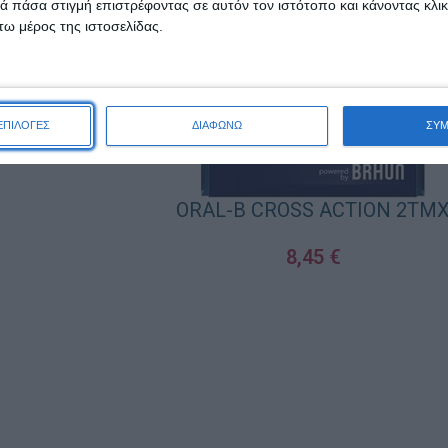
 πάσα στιγμή επιστρέφοντας σε αυτόν τον ιστότοπο και κάνοντας κλι
ω μέρος της ιστοσελίδας.
ΕΠΙΛΟΓΕΣ
ΔΙΑΦΩΝΩ
ΣΥ
ORAL-B CROSS ACTION 2TM
8,45
€
ΠΡΟΣΘΉΚΗ ΣΤΟ ΚΑΛΆΘΙ