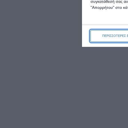
συγκατάθεσή σας ανά
"Απορρήτου" στο κάτ
ΠΕΡΙΣΣΟΤΕΡΕΣ 