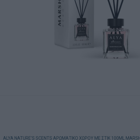
ALYA NATURE’S SCENTS ΑΡΩΜΑΤΙΚΟ ΧΩΡΟΥ ΜΕ ΣΤΙΚ 100ML MARSHMALLO