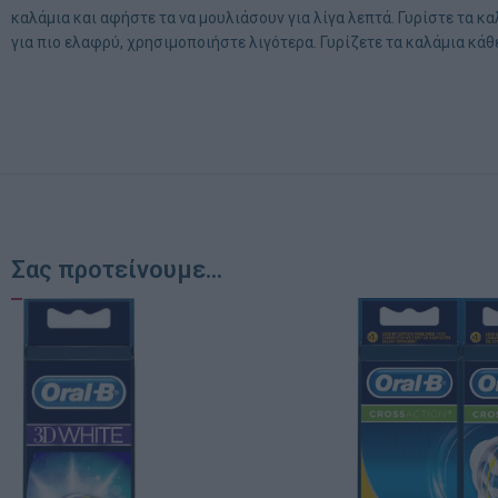
καλάμια και αφήστε τα να μουλιάσουν για λίγα λεπτά. Γυρίστε τα κ
για πιο ελαφρύ, χρησιμοποιήστε λιγότερα. Γυρίζετε τα καλάμια κάθ
Σας προτείνουμε...