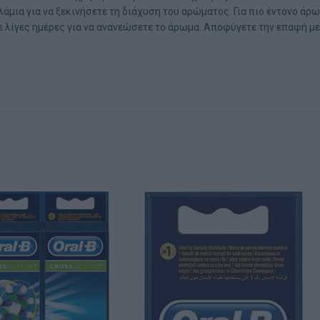
αλάμια για να ξεκινήσετε τη διάχυση του αρώματος. Για πιο έντονο ά
ε λίγες ημέρες για να ανανεώσετε το άρωμα. Αποφύγετε την επαφή με 