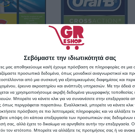
n Ανταλλακτικές
Σεβόμαστε την ιδιωτικότητά σας
λές 6τμχ
άτες μας αποθηκεύουμε και/ή έχουμε πρόσβαση σε πληροφορίες σε μια
ργαζόμαστε προσωπικά δεδομένα, όπως μοναδικοί αναγνωριστικοί και 
0,12
€
στέλλονται από μια συσκευή για εξατομικευμένες διαφημίσεις και περ
εχομένου, έρευνα ακροατηρίου και ανάπτυξη υπηρεσιών.
Με την άδειά σα
ΑΛΆΘΙ
χεται να χρησιμοποιήσουμε ακριβή δεδομένα γεωγραφικής τοποθεσίας 
ών. Μπορείτε να κάνετε κλικ για να συναινέσετε στην επεξεργασία απ
 όπως περιγράφεται παραπάνω. Εναλλακτικά, μπορείτε να κάνετε κλικ γ
οκτήσετε πρόσβαση σε πιο λεπτομερείς πληροφορίες και να αλλάξετε τι
βετε υπόψη ότι κάποια επεξεργασία των προσωπικών σας δεδομένων ε
εσή σας, αλλά έχετε το δικαίωμα να αρνηθείτε αυτήν την επεξεργασία. 
τόν τον ιστότοπο. Μπορείτε να αλλάξετε τις προτιμήσεις σας ή να ανακα