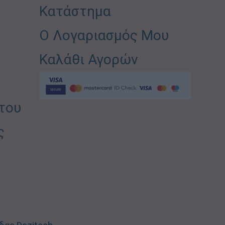
Κατάστημα
Ο Λογαριασμός Μου
Καλάθι Αγορών
του
ς