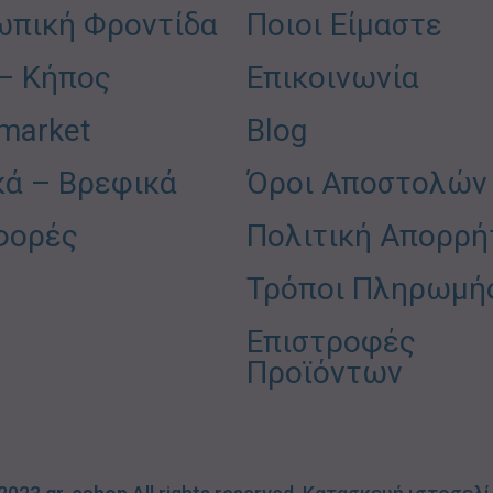
πική Φροντίδα
Ποιοι Είμαστε
 – Κήπος
Επικοινωνία
market
Blog
κά – Βρεφικά
Όροι Αποστολών
φορές
Πολιτική Απορρή
Τρόποι Πληρωμή
Επιστροφές
Προϊόντων