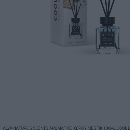
ALYA NATURE’S SCENTS ΑΡΩΜΑΤΙΚΟ ΧΩΡΟΥ ΜΕ ΣΤΙΚ 100ML COOL LINEN.