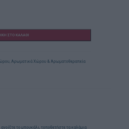
ΚΗ ΣΤΟ ΚΑΛΆΘΙ
Χώρου
,
Αρωματικά Χώρου & Αρωματοθεραπεία
 ανοίξτε το μπουκάλι, τοποθετήστε τα καλάμια