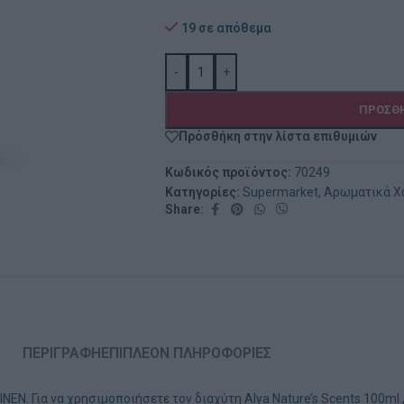
19 σε απόθεμα
-
+
ΠΡΟΣΘΉ
Πρόσθήκη στην λίστα επιθυμιών
Κωδικός προϊόντος:
70249
Κατηγορίες:
Supermarket
,
Αρωματικά 
Share:
ΠΕΡΙΓΡΑΦΉ
ΕΠΙΠΛΈΟΝ ΠΛΗΡΟΦΟΡΊΕΣ
 Για να χρησιμοποιήσετε τον διαχύτη Alya Nature’s Scents 100ml ,