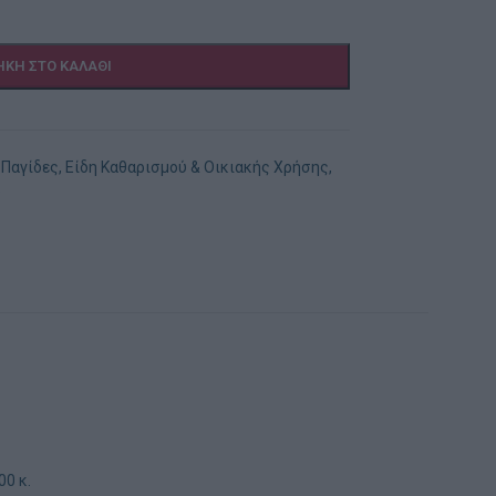
ΚΗ ΣΤΟ ΚΑΛΆΘΙ
 Παγίδες
,
Είδη Καθαρισμού & Οικιακής Χρήσης
,
υ
00 κ.