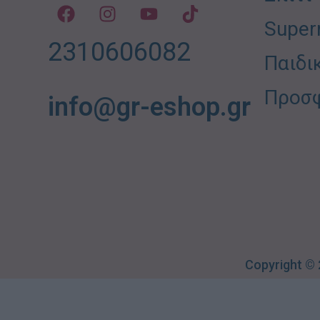
Super
2310606082
Παιδι
Προσ
info@gr-eshop.gr
Copyright ©