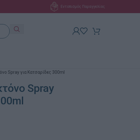
Εντοπισμός Παραγγελίας
όνο Spray για Κατσαρίδες 300ml
κτόνο Spray
300ml