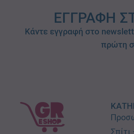
ΕΓΓΡΑΦΗ Σ
Κάντε εγγραφή στο newslet
πρώτη σ
ΚΑΤΗ
Προσω
Σπίτι