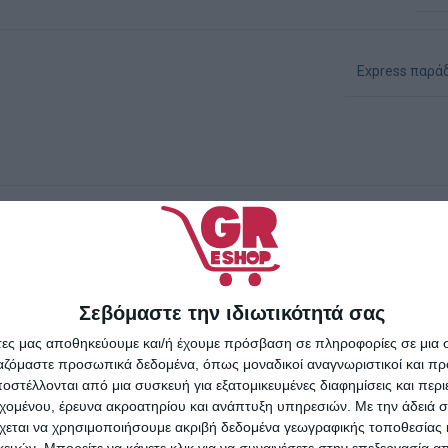
Express παρά
Σεβόμαστε την ιδιωτικότητά σας
άτες μας αποθηκεύουμε και/ή έχουμε πρόσβαση σε πληροφορίες σε μια
ργαζόμαστε προσωπικά δεδομένα, όπως μοναδικοί αναγνωριστικοί και 
στέλλονται από μια συσκευή για εξατομικευμένες διαφημίσεις και περ
εχομένου, έρευνα ακροατηρίου και ανάπτυξη υπηρεσιών.
Με την άδειά σα
χεται να χρησιμοποιήσουμε ακριβή δεδομένα γεωγραφικής τοποθεσίας 
ών. Μπορείτε να κάνετε κλικ για να συναινέσετε στην επεξεργασία απ