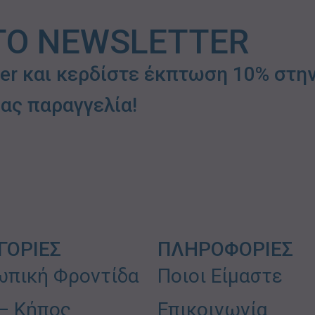
ΤΟ NEWSLETTER
ter και κερδίστε έκπτωση 10% στη
ας παραγγελία!
ΓΟΡΙΕΣ
ΠΛΗΡΟΦΟΡΙΕΣ
πική Φροντίδα
Ποιοι Είμαστε
 – Κήπος
Επικοινωνία