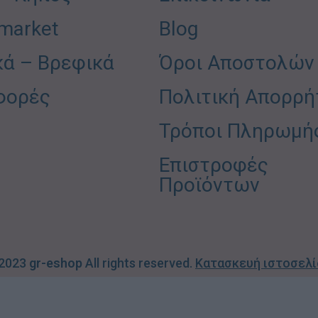
market
Blog
κά – Βρεφικά
Όροι Αποστολών
φορές
Πολιτική Απορρή
Τρόποι Πληρωμή
Επιστροφές
Προϊόντων
 2023
gr-eshop
All rights reserved.
Κατασκευή ιστοσελ