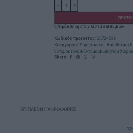
-
+
ΠΡΟΣΘΉ
Πρόσθήκη στην λίστα επιθυμιών
Κωδικός προϊόντος:
23724539
Κατηγορίες:
Supermarket
,
Απωθητικά &
Εντομοκτόνα & Εντομοαπωθητικά Χώρο
Share:
ΕΠΙΠΛΈΟΝ ΠΛΗΡΟΦΟΡΊΕΣ
0,3