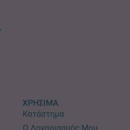
ν
ΧΡΗΣΙΜΑ
Κατάστημα
Ο Λογαριασμός Μου