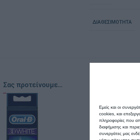
ΔΙΑΘΕΣΙΜΌΤΗΤΑ
Σας προτείνουμε...
Εμείς και οι συνεργ
cookies, και επεξε
πληροφορίες που απο
διαφήμισης και περι
συνεργάτες μας ενδέ
μέσω σάρωσης συσκευ