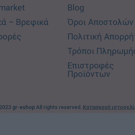
market
Blog
κά – Βρεφικά
Όροι Αποστολών
φορές
Πολιτική Απορρή
Τρόποι Πληρωμή
Επιστροφές
Προϊόντων
 2023
gr-eshop
All rights reserved.
Κατασκευή ιστοσελ