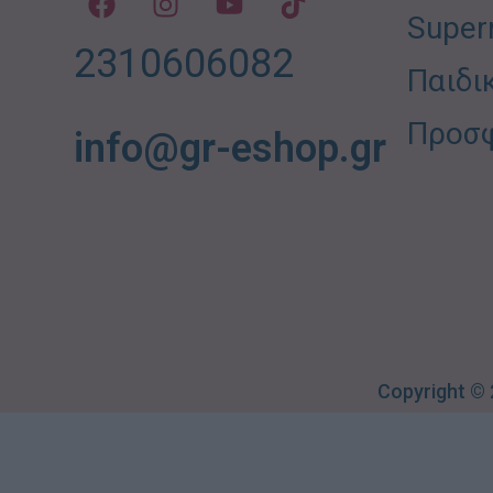
Super
2310606082
Παιδι
Προσ
info@gr-eshop.gr
Copyright ©