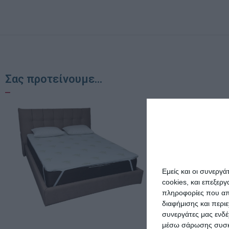
Σας προτείνουμε...
Εμείς και οι συνεργ
cookies, και επεξε
πληροφορίες που απο
διαφήμισης και περι
συνεργάτες μας ενδέ
μέσω σάρωσης συσκευ