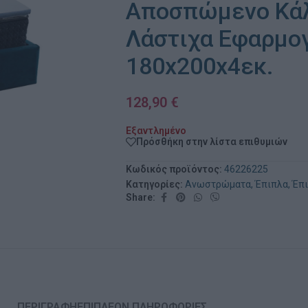
Αποσπώμενο Κά
Λάστιχα Εφαρμο
180x200x4εκ.
128,90
€
Εξαντλημένο
Πρόσθήκη στην λίστα επιθυμιών
Κωδικός προϊόντος:
46226225
Κατηγορίες:
Ανωστρώματα
,
Έπιπλα
,
Έπι
Share:
ΠΕΡΙΓΡΑΦΉ
ΕΠΙΠΛΈΟΝ ΠΛΗΡΟΦΟΡΊΕΣ