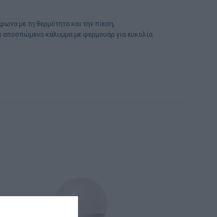
ωνα με τη θερμότητα και την πίεση,
αι αποσπώμενο κάλυμμα με φερμουάρ για ευκολία