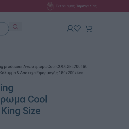
Εντοπισμός Παραγγελίας
ing producers Ανώστρωμα Cool COOLGEL200180
Κάλυμμα & Λάστιχα Εφαρμογής 180x200x4εκ.
ing
τρωμα Cool
ing Size