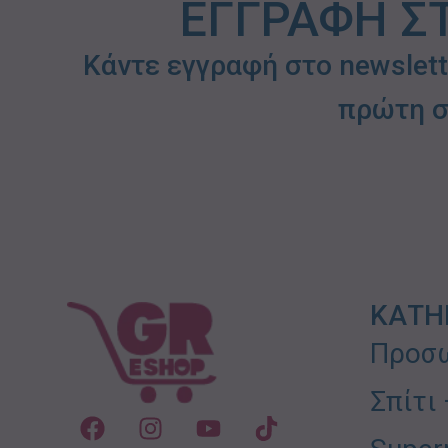
ΕΓΓΡΑΦΗ Σ
Κάντε εγγραφή στο newslet
πρώτη σ
ΚΑΤΗ
Προσω
Σπίτι