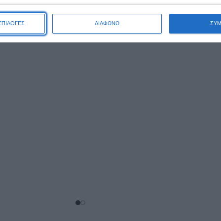
,00
€
ΠΡΟΣΘΉΚΗ ΣΤΟ ΚΑΛΆΘΙ
ΕΠΙΛΟΓΕΣ
ΔΙΑΦΩΝΩ
ΣΥ
ΑΛΆΘΙ