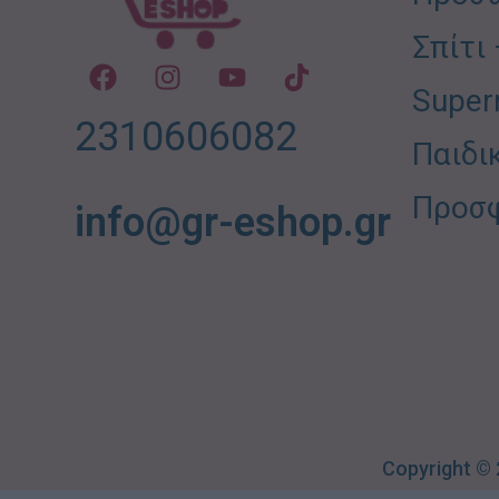
Σπίτι
Super
2310606082
Παιδι
Προσ
info@gr-eshop.gr
Copyright ©