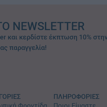
ΤΟ NEWSLETTER
ter και κερδίστε έκπτωση 10% στη
ας παραγγελία!
ΓΟΡΙΕΣ
ΠΛΗΡΟΦΟΡΙΕΣ
πική Φροντίδα
Ποιοι Είμαστε