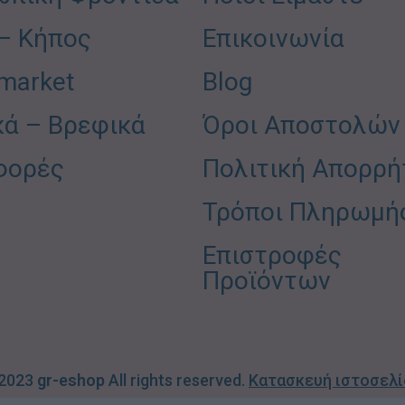
 – Κήπος
Επικοινωνία
market
Blog
κά – Βρεφικά
Όροι Αποστολών
φορές
Πολιτική Απορρή
Τρόποι Πληρωμή
Επιστροφές
Προϊόντων
 2023
gr-eshop
All rights reserved.
Κατασκευή ιστοσελ