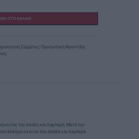
ΚΗ ΣΤΟ ΚΑΛΆΘΙ
εριποίηση Σώματος
,
Προσωπική Φροντίδα
ίνη
φήνοντας την απαλή και λαμπερή. Μετά την
αποτέλεσμα να είναι πιο απαλό και λαμπερό.