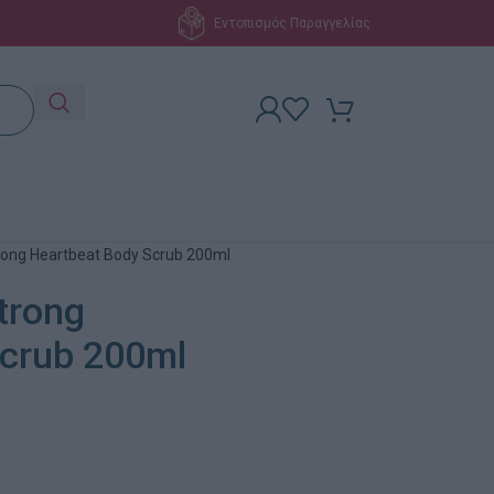
Εντοπισμός Παραγγελίας
rong Heartbeat Body Scrub 200ml
trong
Scrub 200ml