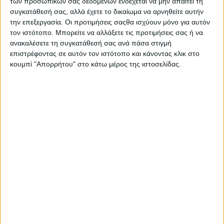
των προσωπικών σας δεδομένων ενδέχεται να μην απαιτεί τη
συγκατάθεσή σας, αλλά έχετε το δικαίωμα να αρνηθείτε αυτήν
την επεξεργασία. Οι προτιμήσεις σαςθα ισχύουν μόνο για αυτόν
τον ιστότοπο. Μπορείτε να αλλάξετε τις προτιμήσεις σας ή να
ανακαλέσετε τη συγκατάθεσή σας ανά πάσα στιγμή
Σας προτείνουμε...
επιστρέφοντας σε αυτόν τον ιστότοπο και κάνοντας κλικ στο
κουμπί "Απορρήτου" στο κάτω μέρος της ιστοσελίδας.
Cross Action
Ανταλλακτικές
Κεφαλές 6τμχ
20,12
€