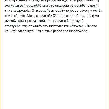
0,150 κ.
των προσωπικών σας δεδομένων ενδέχεται να μην απαιτεί τη
συγκατάθεσή σας, αλλά έχετε το δικαίωμα να αρνηθείτε αυτήν
την επεξεργασία. Οι προτιμήσεις σαςθα ισχύουν μόνο για αυτόν
τον ιστότοπο. Μπορείτε να αλλάξετε τις προτιμήσεις σας ή να
ανακαλέσετε τη συγκατάθεσή σας ανά πάσα στιγμή
επιστρέφοντας σε αυτόν τον ιστότοπο και κάνοντας κλικ στο
Σας προτείνουμε...
κουμπί "Απορρήτου" στο κάτω μέρος της ιστοσελίδας.