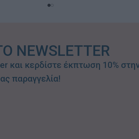
ΤΟ NEWSLETTER
ter και κερδίστε έκπτωση 10% στη
ας παραγγελία!