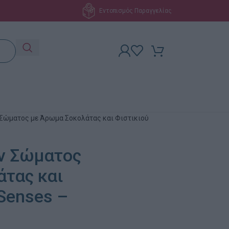
Εντοπισμός Παραγγελίας
 Σώματος με Άρωμα Σοκολάτας και Φιστικιού
ν Σώματος
άτας και
 Senses –