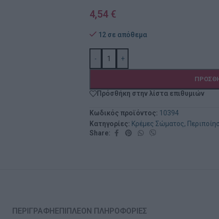
4,54
€
12 σε απόθεμα
-
+
ΠΡΟΣΘΉ
Πρόσθήκη στην λίστα επιθυμιών
Κωδικός προϊόντος:
10394
Κατηγορίες:
Κρέμες Σώματος
,
Περιποίη
Share:
ΠΕΡΙΓΡΑΦΉ
ΕΠΙΠΛΈΟΝ ΠΛΗΡΟΦΟΡΊΕΣ