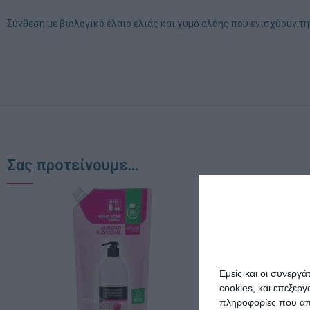
Σύνθεση με βιολογικό έλαιο ελιάς και χυμό αλόης που ενισχύουν 
Σας προτείνουμε...
Εμείς και οι συνεργ
cookies, και επεξε
πληροφορίες που απο