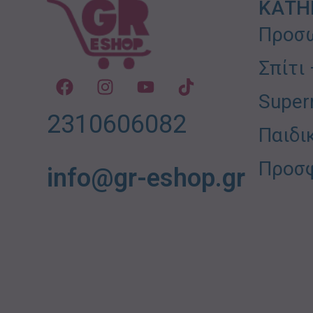
ΚΑΤΗ
Προσω
Σπίτι
Super
2310606082
Παιδι
Προσ
info@gr-eshop.gr