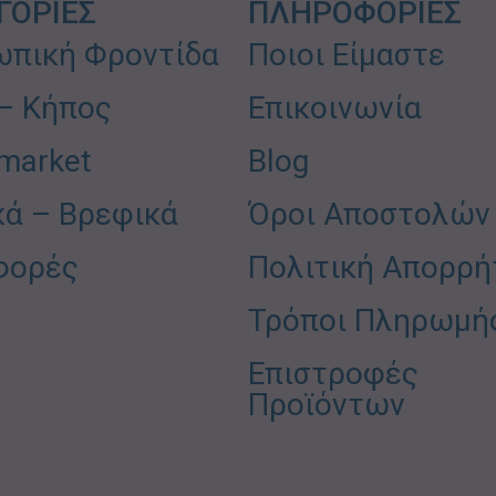
ΓΟΡΙΕΣ
ΠΛΗΡΟΦΟΡΙΕΣ
πική Φροντίδα
Ποιοι Είμαστε
 – Κήπος
Επικοινωνία
market
Blog
κά – Βρεφικά
Όροι Αποστολών
φορές
Πολιτική Απορρή
Τρόποι Πληρωμή
Επιστροφές
Προϊόντων