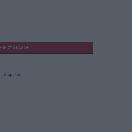
ΚΗ ΣΤΟ ΚΑΛΆΘΙ
ση Σώματος