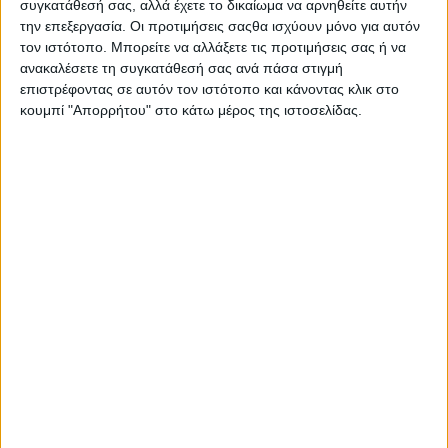
Σας προτείνουμε...
συγκατάθεσή σας, αλλά έχετε το δικαίωμα να αρνηθείτε αυτήν
την επεξεργασία. Οι προτιμήσεις σαςθα ισχύουν μόνο για αυτόν
τον ιστότοπο. Μπορείτε να αλλάξετε τις προτιμήσεις σας ή να
ανακαλέσετε τη συγκατάθεσή σας ανά πάσα στιγμή
επιστρέφοντας σε αυτόν τον ιστότοπο και κάνοντας κλικ στο
κουμπί "Απορρήτου" στο κάτω μέρος της ιστοσελίδας.
Ni
Π