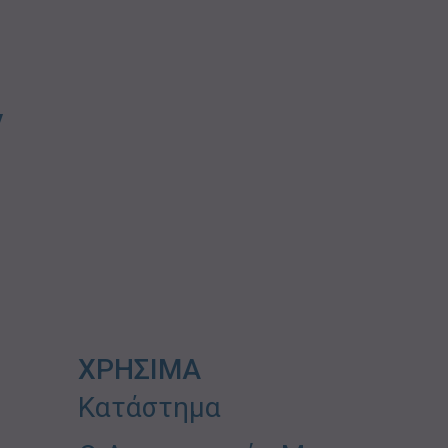
ν
ΧΡΗΣΙΜΑ
Κατάστημα