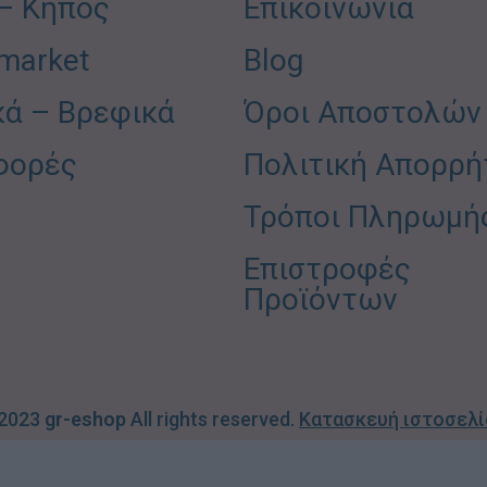
 – Κήπος
Επικοινωνία
market
Blog
κά – Βρεφικά
Όροι Αποστολών
φορές
Πολιτική Απορρή
Τρόποι Πληρωμή
Επιστροφές
Προϊόντων
 2023
gr-eshop
All rights reserved.
Κατασκευή ιστοσελ