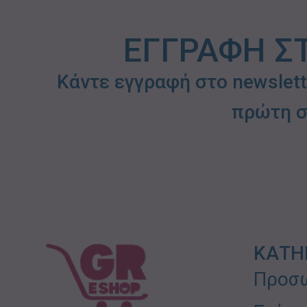
ΕΓΓΡΑΦΗ Σ
Κάντε εγγραφή στο newslet
πρώτη σ
ΚΑΤΗ
Προσω