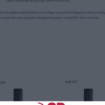
ΠΕΡΙΓΡΑΦΉ
ΕΠΙΠΛΈΟΝ ΠΛΗΡΟΦΟΡΊΕΣ
υδατική κρέμα σχεδιασμένη για λιπαρό και μεικτό δέρμα με τάση για 
μα και χαρίζει ομοιόμορφη απόχρωση χωρίς να φράζει τους πόρους.