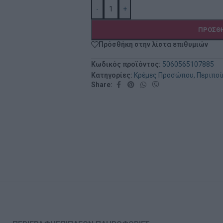
-
+
ΠΡΟΣΘΉ
Πρόσθήκη στην λίστα επιθυμιών
Κωδικός προϊόντος:
5060565107885
Κατηγορίες:
Κρέμες Προσώπου
,
Περιπο
Share: