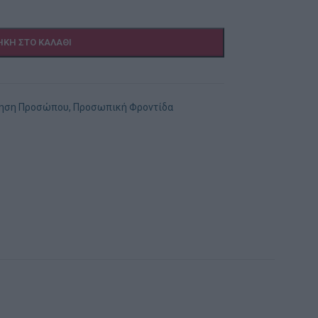
ΚΗ ΣΤΟ ΚΑΛΆΘΙ
ίηση Προσώπου
,
Προσωπική Φροντίδα