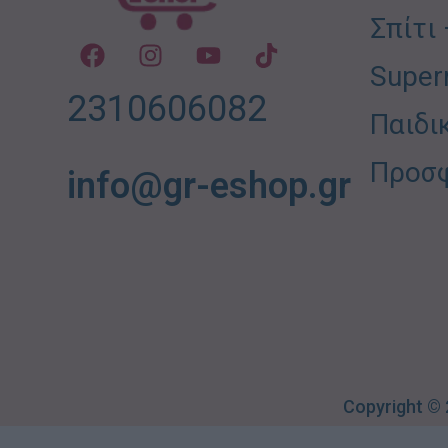
Σπίτι
Super
2310606082
Παιδι
Προσ
info@gr-eshop.gr
Copyright ©