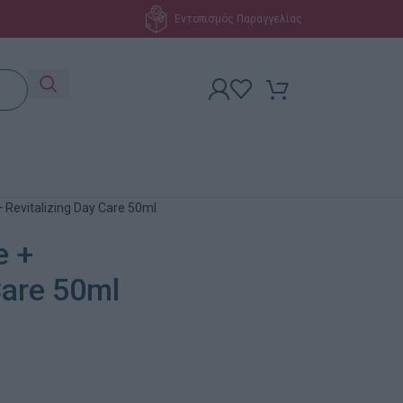
Εντοπισμός Παραγγελίας
+ Revitalizing Day Care 50ml
e +
Care 50ml