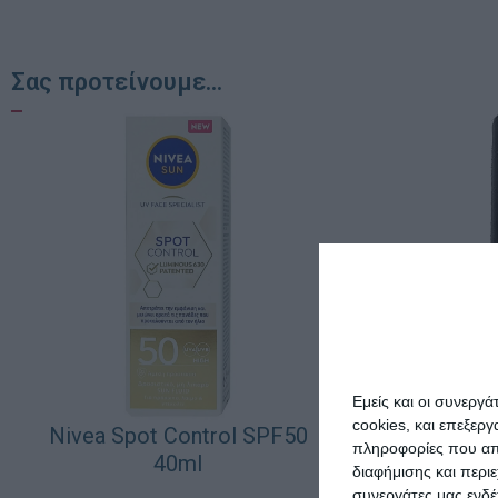
Σας προτείνουμε...
Εμείς και οι συνεργ
cookies, και επεξε
Nivea Spot Control SPF50
πληροφορίες που απο
40ml
διαφήμισης και περι
συνεργάτες μας ενδέ