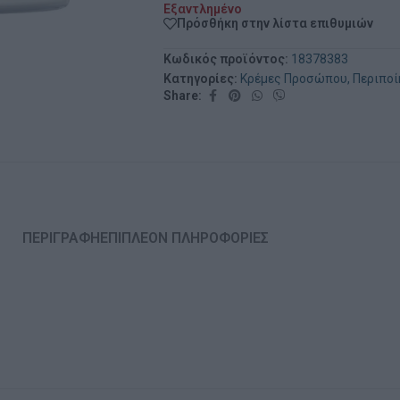
Εξαντλημένο
Πρόσθήκη στην λίστα επιθυμιών
Κωδικός προϊόντος:
18378383
Κατηγορίες:
Κρέμες Προσώπου
,
Περιπο
Share:
ΠΕΡΙΓΡΑΦΉ
ΕΠΙΠΛΈΟΝ ΠΛΗΡΟΦΟΡΊΕΣ