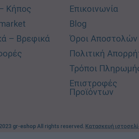
 – Κήπος
Επικοινωνία
market
Blog
κά – Βρεφικά
Όροι Αποστολών
φορές
Πολιτική Απορρή
Τρόποι Πληρωμή
Επιστροφές
Προϊόντων
 2023
gr-eshop
All rights reserved.
Κατασκευή ιστοσελ