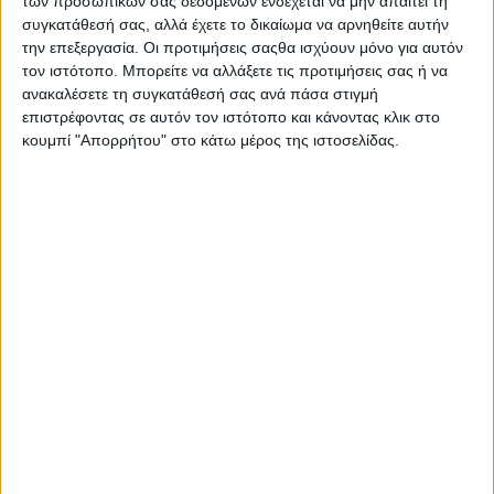
των προσωπικών σας δεδομένων ενδέχεται να μην απαιτεί τη
συγκατάθεσή σας, αλλά έχετε το δικαίωμα να αρνηθείτε αυτήν
την επεξεργασία. Οι προτιμήσεις σαςθα ισχύουν μόνο για αυτόν
τον ιστότοπο. Μπορείτε να αλλάξετε τις προτιμήσεις σας ή να
ανακαλέσετε τη συγκατάθεσή σας ανά πάσα στιγμή
επιστρέφοντας σε αυτόν τον ιστότοπο και κάνοντας κλικ στο
Σας προτείνουμε...
κουμπί "Απορρήτου" στο κάτω μέρος της ιστοσελίδας.