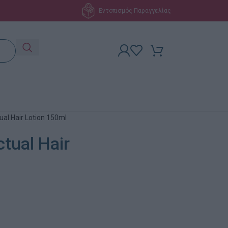
Εντοπισμός Παραγγελίας
al Hair Lotion 150ml
tual Hair