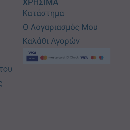
ΧΡΗΣΙΜΑ
Κατάστημα
Ο Λογαριασμός Μου
Καλάθι Αγορών
του
ς