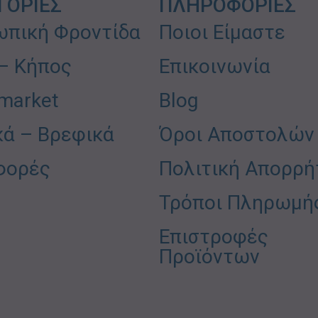
ΓΟΡΙΕΣ
ΠΛΗΡΟΦΟΡΙΕΣ
πική Φροντίδα
Ποιοι Είμαστε
 – Κήπος
Επικοινωνία
market
Blog
κά – Βρεφικά
Όροι Αποστολών
φορές
Πολιτική Απορρή
Τρόποι Πληρωμή
Επιστροφές
Προϊόντων