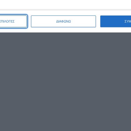
,00
€
ΑΛΆΘΙ
ΕΠΙΛΟΓΕΣ
ΔΙΑΦΩΝΩ
ΣΥ