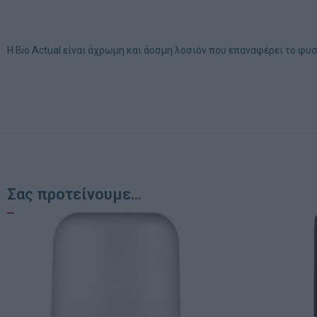
H Bio Actual είναι άχρωμη και άοσμη λοσιόν που επαναφέρει το φυσ
Σας προτείνουμε...