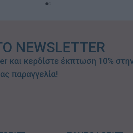
ΤΟ NEWSLETTER
ter και κερδίστε έκπτωση 10% στη
ας παραγγελία!