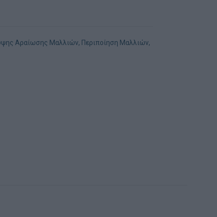
υψης Αραίωσης Μαλλιών
,
Περιποίηση Μαλλιών
,