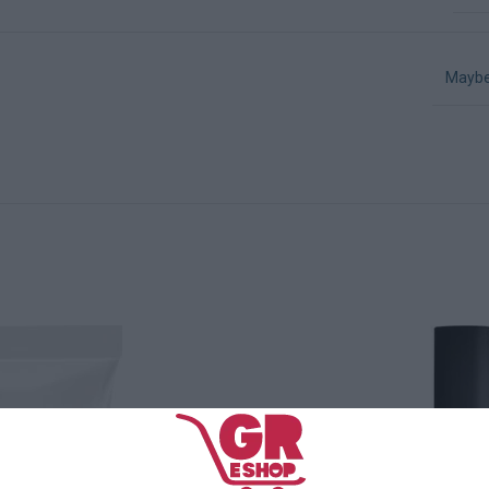
Maybe