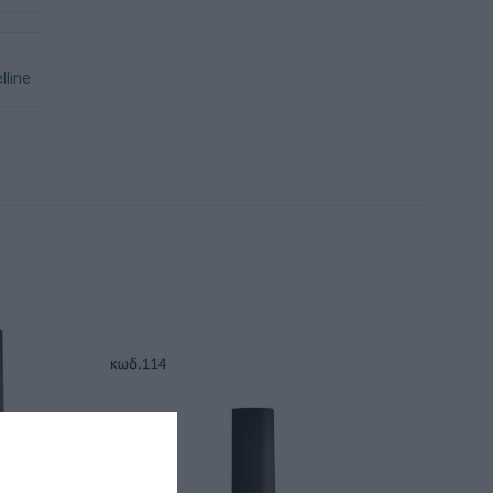
lline